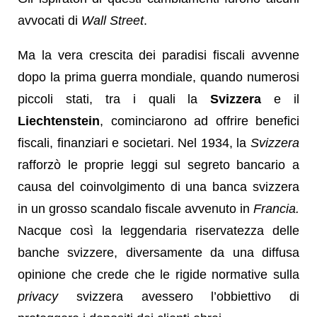
avvocati di
Wall Street
.
Ma la vera crescita dei paradisi fiscali avvenne
dopo la prima guerra mondiale, quando numerosi
piccoli stati, tra i quali la
Svizzera
e il
Liechtenstein
, cominciarono ad offrire benefici
fiscali, finanziari e societari. Nel 1934, la
Svizzera
rafforzò le proprie leggi sul segreto bancario a
causa
del coinvolgimento di una banca svizzera
in un grosso scandalo fiscale avvenuto in
Francia.
Nacque così la leggendaria riservatezza delle
banche svizzere, diversamente da una diffusa
opinione che crede che le rigide normative sulla
privacy
svizzera avessero l’obbiettivo di