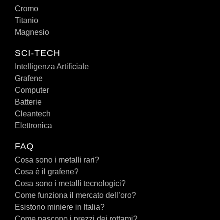
Cromo
Titanio
Magnesio
SCI-TECH
Intelligenza Artificiale
Grafene
Computer
Batterie
Cleantech
Elettronica
FAQ
Cosa sono i metalli rari?
Cosa è il grafene?
Cosa sono i metalli tecnologici?
Come funziona il mercato dell’oro?
Esistono miniere in Italia?
Come nascono i prezzi dei rottami?