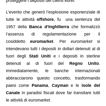
proteggere i depositi dei clienti ebrei.
L’evento che generò l’esplosione esponenziale di
tutte le attività
offshore
, fu una sentenza del
1957 della
Banca d’Inghilterra
che formalizzò
l’assenza di regolamentazione per il
cosiddetto
euromarket
. Per
euromarket
si
intendevano tutti i depositi in dollari detenuti al di
fuori degli
Stati Uniti
e i depositi in sterline
detenuti al di fuori del
Regno Unito
.
Immediatamente, le banche internazionali
abbracciarono questo concetto, trasformando
paesi come
Panama
,
Cayman
e le
Isole del
Canale
in paradisi fiscali dove far transitare tutti
le attività di
euromarket
.