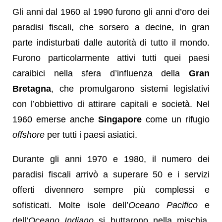
Gli anni dal 1960 al 1990 furono gli anni d’oro dei
paradisi fiscali, che sorsero a decine, in gran
parte indisturbati dalle autorità di tutto il mondo.
Furono particolarmente attivi tutti quei paesi
caraibici nella sfera d’influenza della
Gran
Bretagna
, che promulgarono sistemi legislativi
con l’obbiettivo di attirare capitali e società. Nel
1960 emerse anche
Singapore
come un rifugio
offshore
per tutti i paesi asiatici.
Durante gli anni 1970 e 1980, il numero dei
paradisi fiscali arrivò a superare 50 e i servizi
offerti divennero sempre più complessi e
sofisticati. Molte isole dell’
Oceano Pacifico
e
dell’
Oceano Indiano
si buttarono nella mischia,