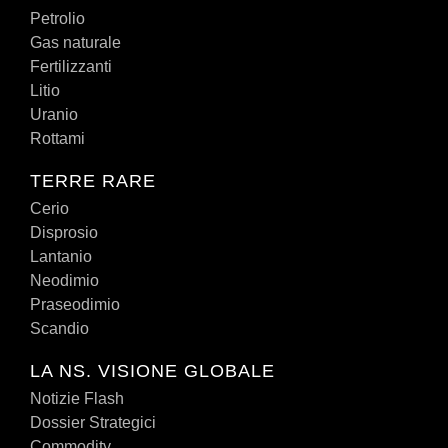
Petrolio
Gas naturale
Fertilizzanti
Litio
Uranio
Rottami
TERRE RARE
Cerio
Disprosio
Lantanio
Neodimio
Praseodimio
Scandio
LA NS. VISIONE GLOBALE
Notizie Flash
Dossier Strategici
Commodity