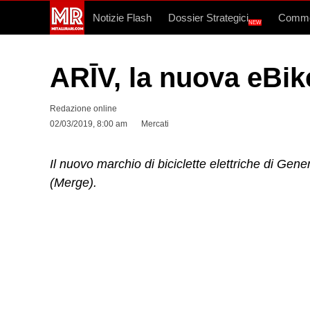
Notizie Flash
Dossier Strategici
Commo
NEW
ARĪV, la nuova eBik
Redazione online
02/03/2019, 8:00 am
Mercati
Il nuovo marchio di biciclette elettriche di Ge
(Merge).