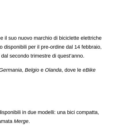
 il suo nuovo marchio di biciclette elettriche
 disponibili per il pre-ordine dal 14 febbraio,
 dal secondo trimestre di quest’anno.
Germania
,
Belgio
e
Olanda
, dove le
eBike
sponibili in due modelli: una bici compatta,
iamata
Merge
.