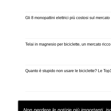
Gli 8 monopattini elettrici più costosi sul mercato (
Telai in magnesio per biciclette, un mercato ricco
Quanto è stupido non usare le biciclette? Le To
Non perdere le notizie più importanti, iscr