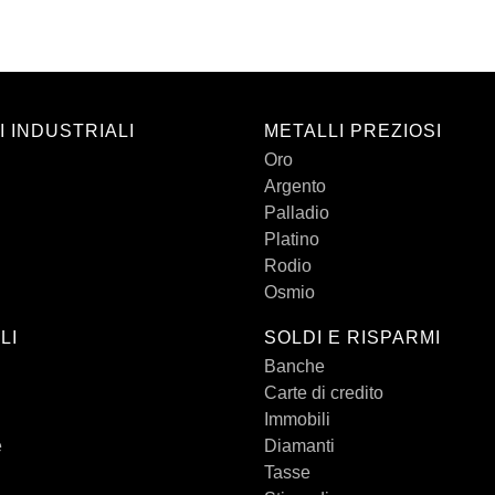
I INDUSTRIALI
METALLI PREZIOSI
Oro
Argento
Palladio
Platino
Rodio
Osmio
LI
SOLDI E RISPARMI
Banche
Carte di credito
Immobili
e
Diamanti
Tasse