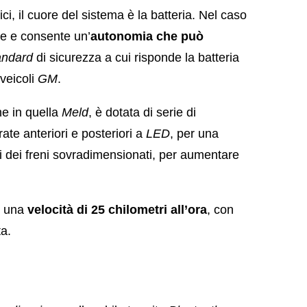
ici, il cuore del sistema è la batteria. Nel caso
ore e consente un’
autonomia che può
andard
di sicurezza a cui risponde la batteria
i veicoli
GM
.
e in quella
Meld
, è dotata di serie di
ate anteriori e posteriori a
LED
, per una
ri dei freni sovradimensionati, per aumentare
 una
velocità di 25 chilometri all’ora
, con
ta.