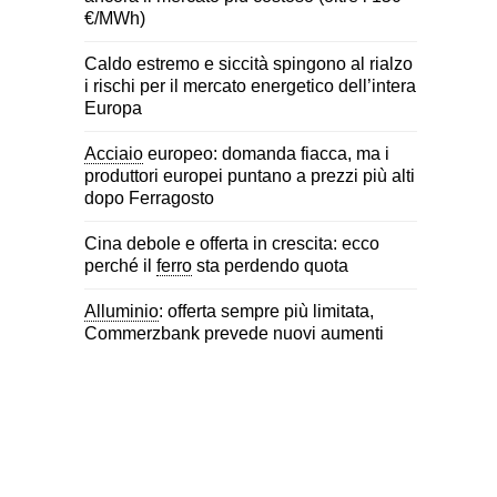
€/MWh)
Caldo estremo e siccità spingono al rialzo
i rischi per il mercato energetico dell’intera
Europa
Acciaio
europeo: domanda fiacca, ma i
produttori europei puntano a prezzi più alti
dopo Ferragosto
Cina debole e offerta in crescita: ecco
perché il
ferro
sta perdendo quota
Alluminio
: offerta sempre più limitata,
Commerzbank prevede nuovi aumenti