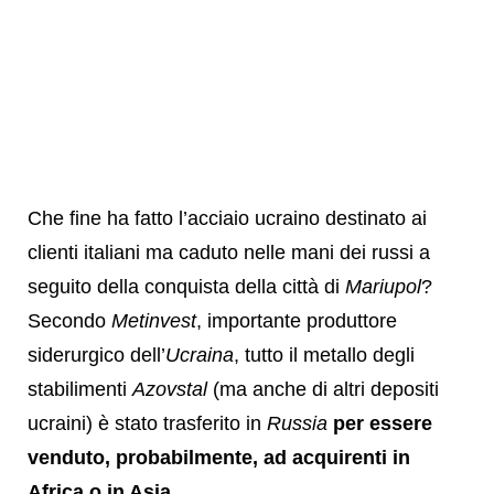
Che fine ha fatto l’acciaio ucraino destinato ai
clienti italiani ma caduto nelle mani dei russi a
seguito della conquista della città di
Mariupol
?
Secondo
Metinvest
, importante produttore
siderurgico dell’
Ucraina
, tutto il metallo degli
stabilimenti
Azovstal
(ma anche di altri depositi
ucraini) è stato trasferito in
Russia
per essere
venduto, probabilmente, ad acquirenti in
Africa o in Asia
.