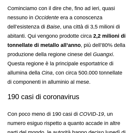
Cominciamo con il dire che, fino ad ieri, quasi
nessuno in
Occidente
era a conoscenza
dell’esistenza di
Baise
, una città di 3,5 milioni di
abitanti. Qui vengono prodotte circa
2,2 milioni di
tonnellate di metallo all’anno
, più dell’80% della
produzione della regione cinese del
Guangxi
.
Questa regione è la principale esportatrice di
allumina della
Cina
, con circa 500.000 tonnellate
di componenti in alluminio al mese.
190 casi di coronavirus
Con poco meno di 190 casi di
COVID-19
, un
numero esiguo rispetto a quanto accade in altre
parti del mondo, le autorità hanno deciso lunedì di