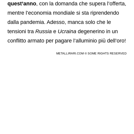
quest’anno
, con la domanda che supera l’offerta,
mentre l’economia mondiale si sta riprendendo
dalla pandemia. Adesso, manca solo che le
tensioni tra
Russia
e
Ucraina
degenerino in un
conflitto armato per pagare l’alluminio più dell’oro!
METALLIRARI.COM © SOME RIGHTS RESERVED