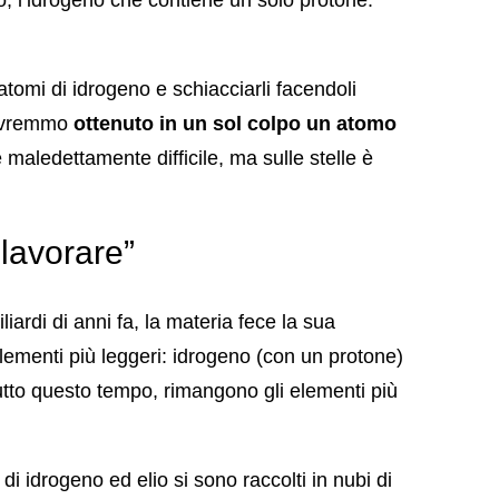
omi di idrogeno e schiacciarli facendoli
 Avremmo
ottenuto in un sol colpo un atomo
è maledettamente difficile, ma sulle stelle è
 lavorare”
iardi di anni fa, la materia fece la sua
lementi più leggeri: idrogeno (con un protone)
tutto questo tempo, rimangono gli elementi più
 di idrogeno ed elio si sono raccolti in nubi di