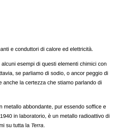
lanti e conduttori di calore ed elettricità.
 alcuni esempi di questi elementi chimici con
ttavia, se parliamo di sodio, o ancor peggio di
e anche la certezza che stiamo parlando di
n metallo abbondante, pur essendo soffice e
 1940 in laboratorio, è un metallo radioattivo di
i su tutta la
Terra
.