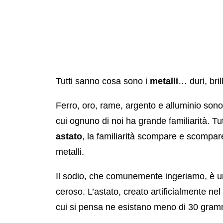
Tutti sanno cosa sono i
metalli
… duri, bril
Ferro, oro, rame, argento e alluminio sono
cui ognuno di noi ha grande familiarità. Tu
astato
, la familiarità scompare e scompar
metalli.
Il sodio, che comunemente ingeriamo, è u
ceroso. L’astato, creato artificialmente nel
cui si pensa ne esistano meno di 30 gramm