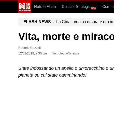
Notizie Flash
Dossier Strategici
Commo
NEW
FLASH NEWS -
La Cina torna a comprare oro in 
Vita, morte e miracol
Roberto Gozzetti
12/02/2018, 2:30 pm
Tecnologia-Scienza
State indossando un anello o un’orecchino o una 
pianeta su cui state camminando!