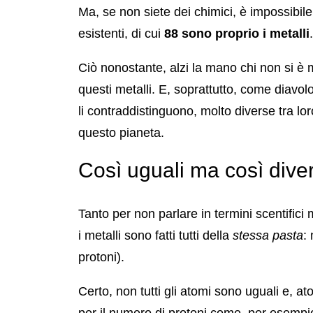
Ma, se non siete dei chimici, è impossibile
esistenti, di cui
88 sono proprio i metalli
.
Ciò nonostante, alzi la mano chi non si è
questi metalli. E, soprattutto, come diavol
li contraddistinguono, molto diverse tra lor
questo pianeta.
Così uguali ma così diver
Tanto per non parlare in termini scentifici
i metalli sono fatti tutti della
stessa pasta
:
protoni).
Certo, non tutti gli atomi sono uguali e, a
per il numero di protoni come, per esempio