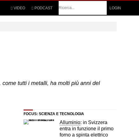
Cerca
VIDEO
PODCAST
LOGIN
ome tutti i metalli, ha molti più anni del
FOCUS: SCIENZA E TECNOLOGIA
Alluminio
: in Svizzera
entra in funzione il primo
forno a spinta elettrico