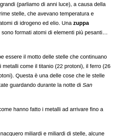
andi (parliamo di anni luce), a causa della
rime stelle, che avevano temperatura e
 atomi di idrogeno ed elio. Una
zuppa
i sono formati atomi di elementi più pesanti…
e essere il motto delle stelle che continuano
etalli come il titanio (22 protoni), il ferro (26
protoni). Questa è una delle cose che le stelle
tate guardando durante la notte di
San
ome hanno fatto i metalli ad arrivare fino a
 nacquero miliardi e miliardi di stelle, alcune