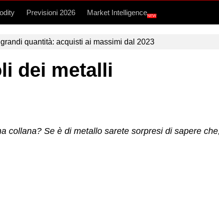
dity
Previsioni 2026
Market Intelligence
NEW
grandi quantità: acquisti ai massimi dal 2023
i dei metalli
collana? Se è di metallo sarete sorpresi di sapere che, c