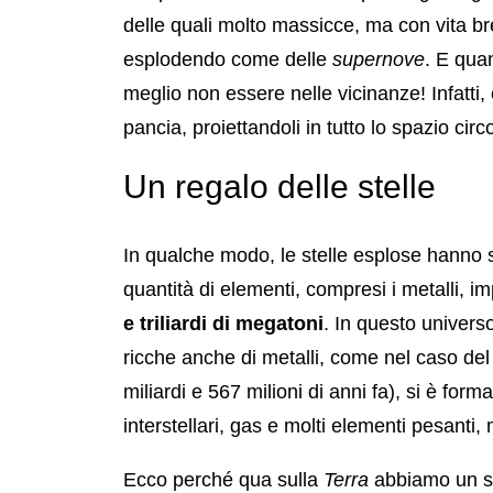
delle quali molto massicce, ma con vita br
esplodendo come delle
supernove
. E qua
meglio non essere nelle vicinanze! Infatti, 
pancia, proiettandoli in tutto lo spazio circ
Un regalo delle stelle
In qualche modo, le stelle esplose hanno 
quantità di elementi, compresi i metalli, 
e triliardi di megatoni
. In questo univers
ricche anche di metalli, come nel caso de
miliardi e 567 milioni di anni fa), si è form
interstellari, gas e molti elementi pesanti,
Ecco perché qua sulla
Terra
abbiamo un sa