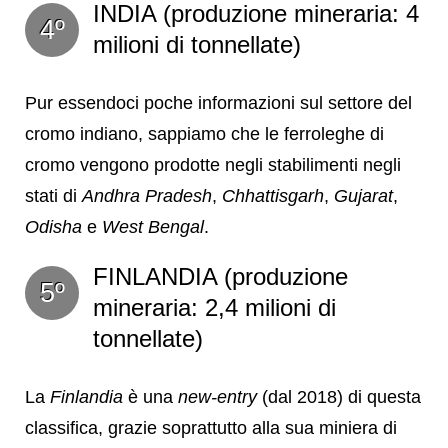
INDIA (produzione mineraria: 4
4º
milioni di tonnellate)
Pur essendoci poche informazioni sul settore del
cromo indiano, sappiamo che le ferroleghe di
cromo vengono prodotte negli stabilimenti negli
stati di
Andhra Pradesh
,
Chhattisgarh
,
Gujarat
,
Odisha
e
West Bengal
.
FINLANDIA (produzione
5º
mineraria: 2,4 milioni di
tonnellate)
La
Finlandia
è una
new-entry
(dal 2018) di questa
classifica, grazie soprattutto alla sua miniera di