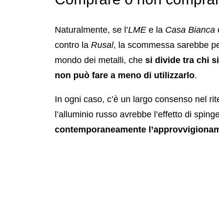
Naturalmente, se l’
LME
e la
Casa Bianca
d
contro la
Rusal
, la scommessa sarebbe per
mondo dei metalli, che
si divide tra chi 
non può fare a meno di utilizzarlo
.
In ogni caso, c’è un largo consenso nel ri
l’alluminio russo avrebbe l’effetto di spinge
contemporaneamente l’approvvigioname