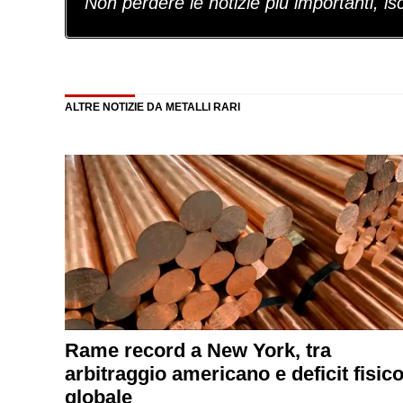
Non perdere le notizie più importanti, iscr
ALTRE NOTIZIE DA METALLI RARI
Rame record a New York, tra
arbitraggio americano e deficit fisic
globale