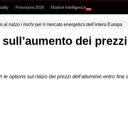
dity
Previsioni 2026
Market Intelligence
NEW
l rialzo i rischi per il mercato energetico dell’intera Europa
sull’aumento dei prezzi 
e options sul rialzo dei prezzi dell’alluminio entro fine 