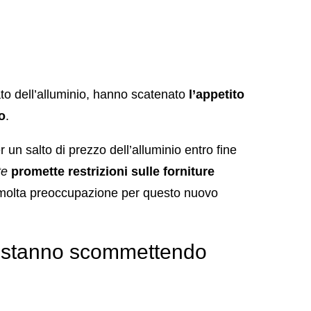
ato dell’alluminio, hanno scatenato
l’appetito
o
.
un salto di prezzo dell’alluminio entro fine
te
promette restrizioni sulle forniture
è molta preoccupazione per questo nuovo
ori stanno scommettendo