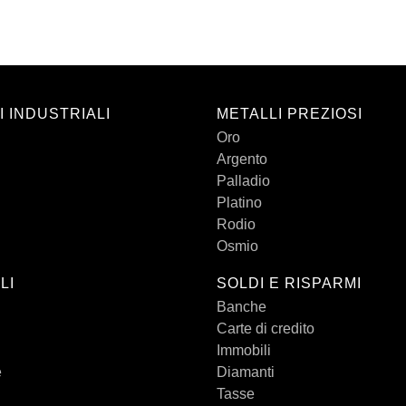
I INDUSTRIALI
METALLI PREZIOSI
Oro
Argento
Palladio
Platino
Rodio
Osmio
LI
SOLDI E RISPARMI
Banche
Carte di credito
Immobili
e
Diamanti
Tasse