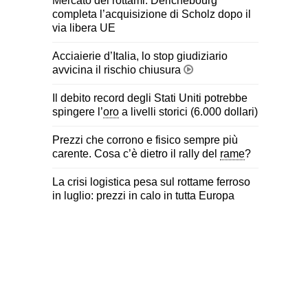
Mercato dei rottami: Derichebourg
completa l’acquisizione di Scholz dopo il
via libera UE
Acciaierie d’Italia, lo stop giudiziario
avvicina il rischio chiusura
Il debito record degli Stati Uniti potrebbe
spingere l’
oro
a livelli storici (6.000 dollari)
Prezzi che corrono e fisico sempre più
carente. Cosa c’è dietro il rally del
rame
?
La crisi logistica pesa sul rottame ferroso
in luglio: prezzi in calo in tutta Europa