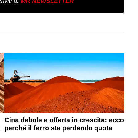
iviti a:
MR NEWSLETTER
Cina debole e offerta in crescita: ecco
o
perché il ferro sta perdendo quota