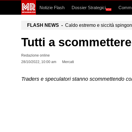
Notizie Flash
Dossier Strategici
Commo
NEW
FLASH NEWS -
Caldo estremo e siccità spingono a
Tutti a scommettere 
Redazione online
28/10/2022, 10:00 am
Mercati
Traders e speculatori stanno scommettendo con l