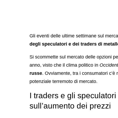
Gli eventi delle ultime settimane sul merc
degli speculatori e dei traders di metall
Si scommette sul mercato delle opzioni per 
anno, visto che il clima politico in
Occiden
russe
. Ovviamente, tra i consumatori c’
potenziale terremoto di mercato.
I traders e gli speculat
sull’aumento dei prezzi