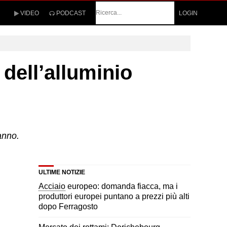
Cerca
VIDEO
PODCAST
LOGIN
dell’alluminio
anno.
ULTIME NOTIZIE
Acciaio
europeo: domanda fiacca, ma i
produttori europei puntano a prezzi più alti
dopo Ferragosto