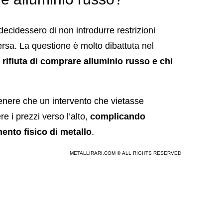
ecidessero di non introdurre restrizioni
sa. La questione è molto dibattuta nel
si rifiuta di comprare alluminio russo e chi
tenere che un intervento che vietasse
re i prezzi verso l’alto,
complicando
nto fisico di metallo
.
METALLIRARI.COM © ALL RIGHTS RESERVED