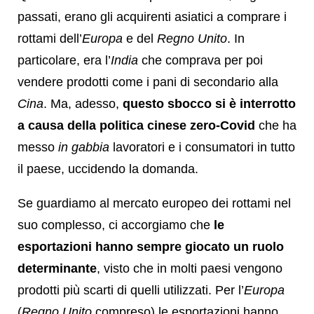
passati, erano gli acquirenti asiatici a comprare i
rottami dell’
Europa
e del
Regno Unito
. In
particolare, era l’
India
che comprava per poi
vendere prodotti come i pani di secondario alla
Cina
. Ma, adesso,
questo sbocco si è interrotto
a causa della politica cinese zero-Covid
che ha
messo
in gabbia
lavoratori e i consumatori in tutto
il paese, uccidendo la domanda.
Se guardiamo al mercato europeo dei rottami nel
suo complesso, ci accorgiamo che
le
esportazioni hanno sempre giocato un ruolo
determinante
, visto che in molti paesi vengono
prodotti più scarti di quelli utilizzati. Per l’
Europa
(
Regno Unito
compreso) le esportazioni hanno