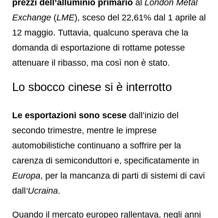
prezzi dell’alluminio primario
al
London Metal
Exchange
(
LME
), sceso del 22,61% dal 1 aprile al
12 maggio. Tuttavia, qualcuno sperava che la
domanda di esportazione di rottame potesse
attenuare il ribasso, ma così non è stato.
Lo sbocco cinese si è interrotto
Le esportazioni sono scese
dall’inizio del
secondo trimestre, mentre le imprese
automobilistiche continuano a soffrire per la
carenza di semiconduttori e, specificatamente in
Europa
, per la mancanza di parti di sistemi di cavi
dall
‘Ucraina
.
Quando il mercato europeo rallentava, negli anni