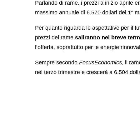
Parlando di rame, i prezzi a inizio aprile e
massimo annuale di 6.570 dollari del 1° m
Per quanto riguarda le aspettative per il f
prezzi del rame
saliranno nel breve term
l’offerta, soprattutto per le energie rinnovab
Sempre secondo
FocusEconomics
, il ra
nel terzo trimestre e crescerà a 6.504 dolla