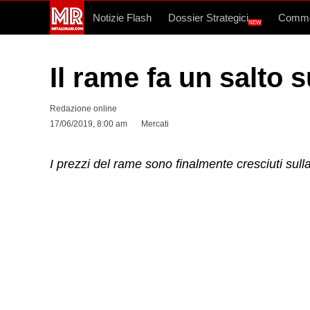
Notizie Flash
Dossier Strategici
Commo
NEW
Il rame fa un salto s
Redazione online
17/06/2019, 8:00 am
Mercati
I prezzi del rame sono finalmente cresciuti sulla