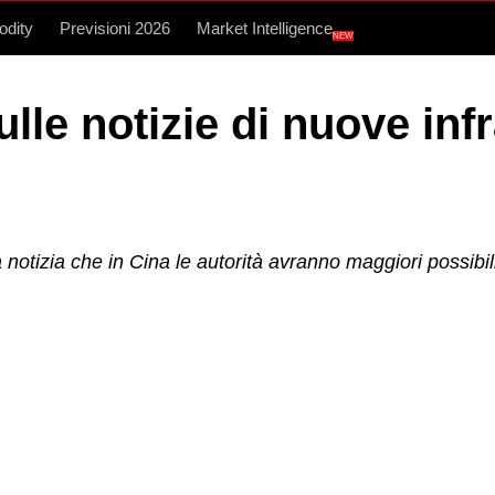
dity
Previsioni 2026
Market Intelligence
NEW
ulle notizie di nuove inf
 notizia che in Cina le autorità avranno maggiori possibili