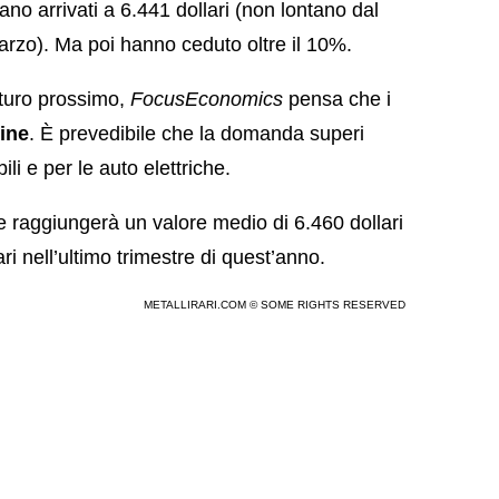
rano arrivati a 6.441 dollari (non lontano dal
arzo). Ma poi hanno ceduto oltre il 10%.
uturo prossimo,
FocusEconomics
pensa che i
ine
. È prevedibile che la domanda superi
ili e per le auto elettriche.
me raggiungerà un valore medio di 6.460 dollari
ri nell’ultimo trimestre di quest’anno.
METALLIRARI.COM © SOME RIGHTS RESERVED