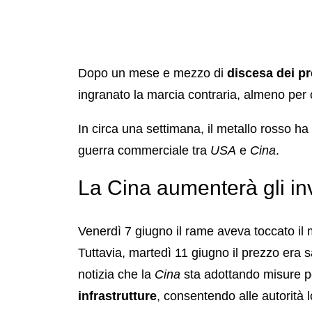
Dopo un mese e mezzo di
discesa dei pr
ingranato la marcia contraria, almeno per 
In circa una settimana, il metallo rosso ha
guerra commerciale tra
USA
e
Cina
.
La Cina aumenterà gli inv
Venerdì 7 giugno il rame aveva toccato il m
Tuttavia, martedì 11 giugno il prezzo era sa
notizia che la
Cina
sta adottando misure 
infrastrutture
, consentendo alle autorità lo