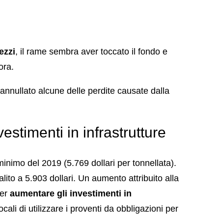
ezzi
, il rame sembra aver toccato il fondo e
ora.
 annullato alcune delle perdite causate dalla
estimenti in infrastrutture
inimo del 2019 (5.769 dollari per tonnellata).
lito a 5.903 dollari. Un aumento attribuito alla
per
aumentare gli investimenti in
cali di utilizzare i proventi da obbligazioni per