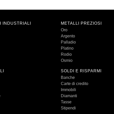
I INDUSTRIALI
METALLI PREZIOSI
Oro
Argento
Palladio
Platino
Rodio
Osmio
LI
SOLDI E RISPARMI
Banche
Carte di credito
Immobili
e
Diamanti
Tasse
Stipendi