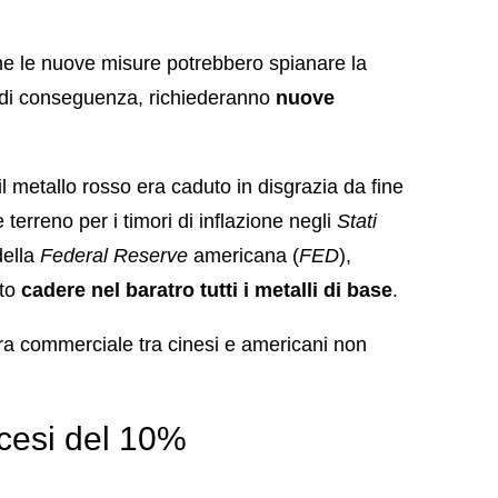
e le nuove misure potrebbero spianare la
, di conseguenza, richiederanno
nuove
il metallo rosso era caduto in disgrazia da fine
erreno per i timori di inflazione negli
Stati
della
Federal Reserve
americana (
FED
),
to
cadere nel baratro tutti i metalli di base
.
erra commerciale tra cinesi e americani non
scesi del 10%