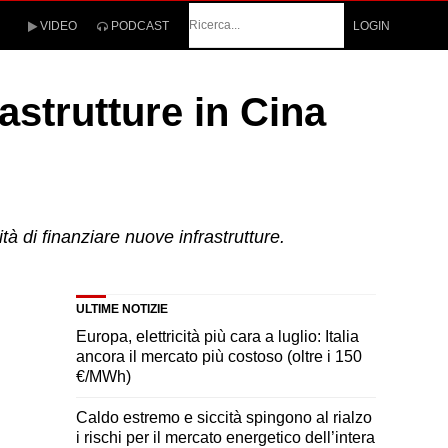
Cerca
VIDEO
PODCAST
LOGIN
rastrutture in Cina
tà di finanziare nuove infrastrutture.
ULTIME NOTIZIE
Europa, elettricità più cara a luglio: Italia
ancora il mercato più costoso (oltre i 150
€/MWh)
Caldo estremo e siccità spingono al rialzo
i rischi per il mercato energetico dell’intera