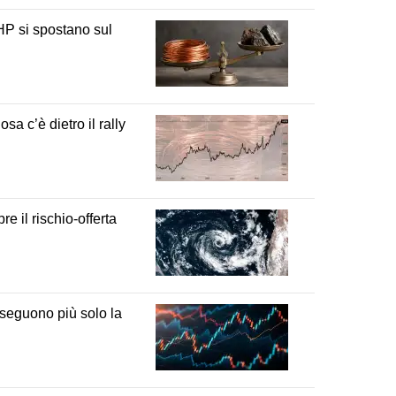
HP si spostano sul
a c’è dietro il rally
e il rischio-offerta
 seguono più solo la