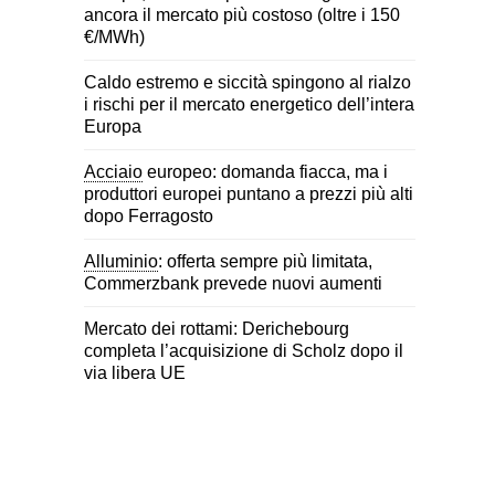
ancora il mercato più costoso (oltre i 150
€/MWh)
Caldo estremo e siccità spingono al rialzo
i rischi per il mercato energetico dell’intera
Europa
Acciaio
europeo: domanda fiacca, ma i
produttori europei puntano a prezzi più alti
dopo Ferragosto
Alluminio
: offerta sempre più limitata,
Commerzbank prevede nuovi aumenti
Mercato dei rottami: Derichebourg
completa l’acquisizione di Scholz dopo il
via libera UE