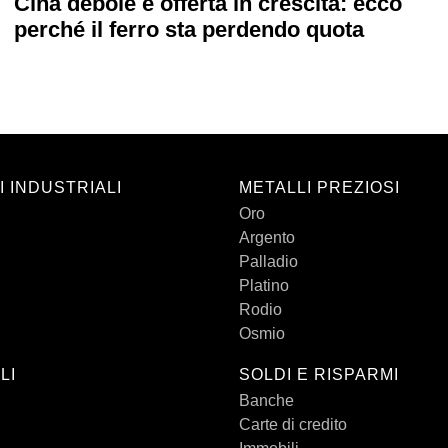
Cina debole e offerta in crescita: ecco
perché il ferro sta perdendo quota
I INDUSTRIALI
METALLI PREZIOSI
Oro
Argento
Palladio
Platino
Rodio
Osmio
LI
SOLDI E RISPARMI
Banche
Carte di credito