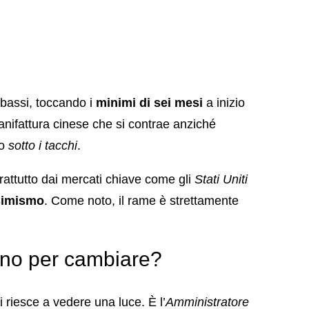
o bassi, toccando i
minimi di sei mesi
a inizio
anifattura cinese che si contrae anziché
to
sotto i tacchi
.
rattutto dai mercati chiave come gli
Stati Uniti
ssimismo
. Come noto, il rame è strettamente
nno per cambiare?
riesce a vedere una luce. È l’
Amministratore