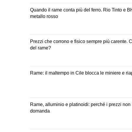
Quando il rame conta più del ferro. Rio Tinto e B
metallo rosso
Prezzi che corrono e fisico sempre più carente. Cos
del rame?
Rame: il maltempo in Cile blocca le miniere e riapr
Rame, alluminio e platinoidi: perché i prezzi non
domanda