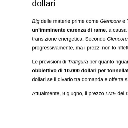
dollari
Big
delle materie prime come
Glencore
e
un’imminente carenza di rame
, a causa
transizione energetica. Secondo
Glencore
progressivamente, ma i prezzi non lo rifle
Le previsioni di
Trafigura
per quanto riguar
obbiettivo di 10.000 dollari per tonnella
dollari se il divario tra domanda e offerta s
Attualmente, 9 giugno, il prezzo
LME
del r