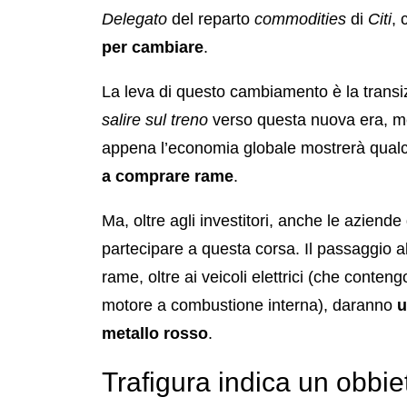
Delegato
del reparto
commodities
di
Citi
, 
per cambiare
.
La leva di questo cambiamento è la transizi
salire sul treno
verso questa nuova era, met
appena l’economia globale mostrerà qual
a comprare rame
.
Ma, oltre agli investitori, anche le aziende
partecipare a questa corsa. Il passaggio al
rame, oltre ai veicoli elettrici (che conten
motore a combustione interna), daranno
u
metallo rosso
.
Trafigura indica un obbie