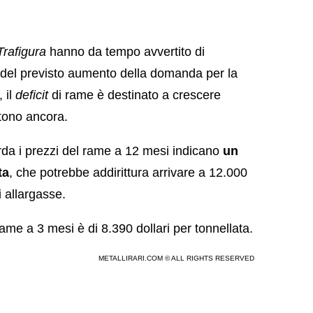
Trafigura
hanno da tempo avvertito di
 del previsto aumento della domanda per la
, il
deficit
di rame è destinato a crescere
ttono ancora.
da i prezzi del rame a 12 mesi indicano
un
ta
, che potrebbe addirittura arrivare a 12.000
i allargasse.
ame a 3 mesi è di 8.390 dollari per tonnellata.
METALLIRARI.COM © ALL RIGHTS RESERVED