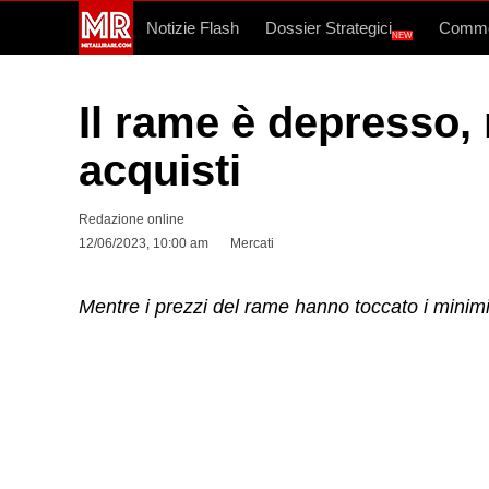
Notizie Flash
Dossier Strategici
Commo
NEW
Il rame è depresso, 
acquisti
Redazione online
12/06/2023, 10:00 am
Mercati
Mentre i prezzi del rame hanno toccato i minim