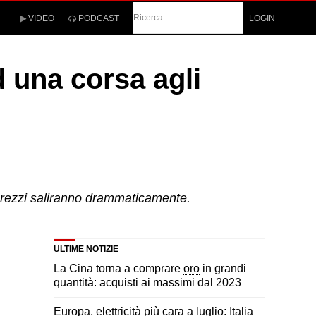
Cerca
VIDEO
PODCAST
LOGIN
d una corsa agli
 prezzi saliranno drammaticamente.
ULTIME NOTIZIE
La Cina torna a comprare
oro
in grandi
quantità: acquisti ai massimi dal 2023
Europa, elettricità più cara a luglio: Italia