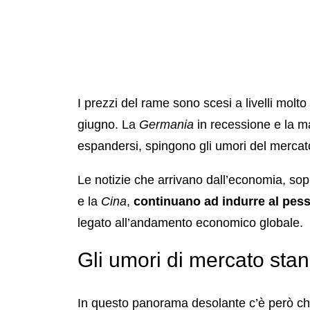
I prezzi del rame sono scesi a livelli molt
giugno. La
Germania
in recessione e la m
espandersi, spingono gli umori del merca
Le notizie che arrivano dall’economia, sop
e la
Cina
,
continuano ad indurre al pe
legato all’andamento economico globale.
Gli umori di mercato sta
In questo panorama desolante c’è però chi 