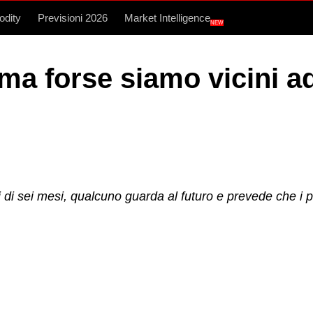
dity
Previsioni 2026
Market Intelligence
NEW
ma forse siamo vicini a
i di sei mesi, qualcuno guarda al futuro e prevede che i