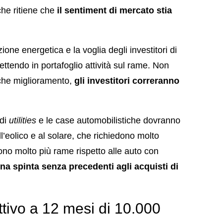
che ritiene che
il sentiment di mercato stia
one energetica e la voglia degli investitori di
tendo in portafoglio attività sul rame. Non
che miglioramento,
gli investitori correranno
 di
utilities
e le case automobilistiche dovranno
l’eolico e al solare, che richiedono molto
gono molto più rame rispetto alle auto con
na spinta senza precedenti agli acquisti di
ttivo a 12 mesi di 10.000