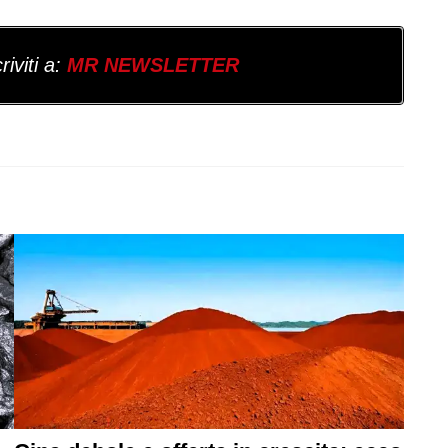
iviti a:
MR NEWSLETTER