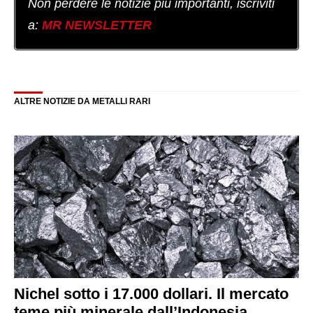
Non perdere le notizie più importanti, iscriviti
a:
MR NEWSLETTER
ALTRE NOTIZIE DA METALLI RARI
Nichel sotto i 17.000 dollari. Il mercato
teme più minerale dall’Indonesia