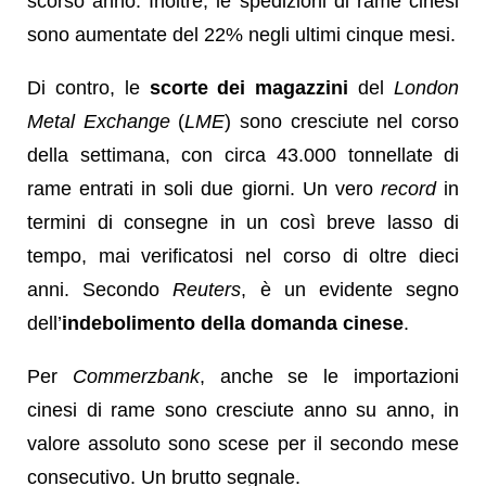
scorso anno. Inoltre, le spedizioni di rame cinesi
sono aumentate del 22% negli ultimi cinque mesi.
Di contro, le
scorte dei magazzini
del
London
Metal Exchange
(
LME
) sono cresciute nel corso
della settimana, con circa 43.000 tonnellate di
rame entrati in soli due giorni. Un vero
record
in
termini di consegne in un così breve lasso di
tempo, mai verificatosi nel corso di oltre dieci
anni. Secondo
Reuters
, è un evidente segno
dell’
indebolimento della domanda cinese
.
Per
Commerzbank
, anche se le importazioni
cinesi di rame sono cresciute anno su anno, in
valore assoluto sono scese per il secondo mese
consecutivo. Un brutto segnale.