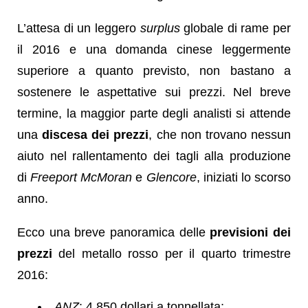
L’attesa di un leggero
surplus
globale di rame per
il 2016 e una domanda cinese leggermente
superiore a quanto previsto, non bastano a
sostenere le aspettative sui prezzi. Nel breve
termine, la maggior parte degli analisti si attende
una
discesa dei prezzi
, che non trovano nessun
aiuto nel rallentamento dei tagli alla produzione
di
Freeport McMoran
e
Glencore
, iniziati lo scorso
anno.
Ecco una breve panoramica delle
previsioni dei
prezzi
del metallo rosso per il quarto trimestre
2016:
ANZ
: 4.850 dollari a tonnellata;