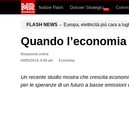
Notizie Flash
Dossier Strategici
Commo
NEW
FLASH NEWS -
Europa, elettricità più cara a lug
Quando l’economia c
Redazione online
04/05/2018, 8:00 am
Economia
Un recente studio mostra che crescita economica 
per le speranze di un futuro a basse emissioni 