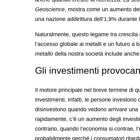
Geoscience
, mostra come un aumento de
una nazione addirittura dell’1,9% durante 
Naturalmente, questo legame tra crescita 
l’accesso globale ai metalli e un futuro a
metallo
della nostra società include anche tu
Gli investimenti provoca
Il motore principale nel breve termine di
investimenti. Infatti, le persone investo
disinvestono quando vedono arrivare una 
rapidamente, c’è un aumento degli investim
contrario, quando l’economia si contrae, l’
probabilmente perché i consumatori ritardan