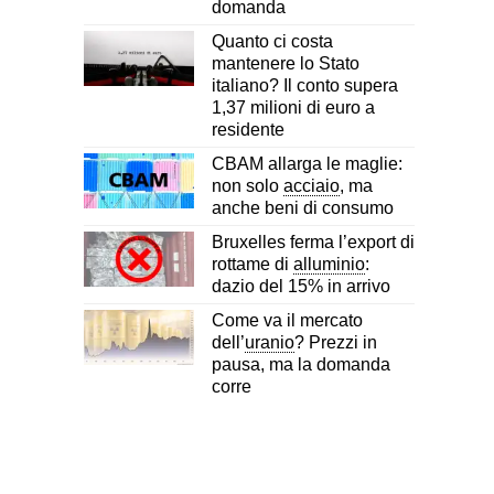
domanda
Quanto ci costa
mantenere lo Stato
italiano? Il conto supera
1,37 milioni di euro a
residente
CBAM allarga le maglie:
non solo
acciaio
, ma
anche beni di consumo
Bruxelles ferma l’export di
rottame di
alluminio
:
dazio del 15% in arrivo
Come va il mercato
dell’
uranio
? Prezzi in
pausa, ma la domanda
corre