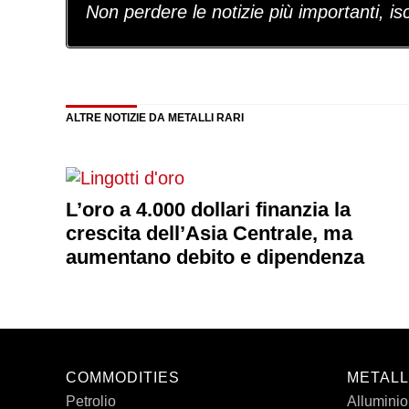
Non perdere le notizie più importanti, iscr
ALTRE NOTIZIE DA METALLI RARI
L’oro a 4.000 dollari finanzia la
crescita dell’Asia Centrale, ma
aumentano debito e dipendenza
COMMODITIES
METALL
Petrolio
Alluminio