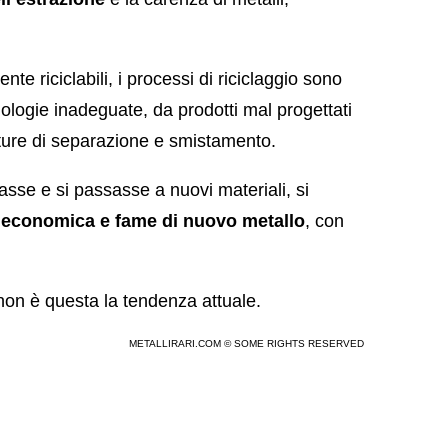
nte riciclabili, i processi di riciclaggio sono
cnologie inadeguate, da prodotti mal progettati
tture di separazione e smistamento.
asse e si passasse a nuovi materiali, si
a economica e fame di nuovo metallo
, con
 non è questa la tendenza attuale.
METALLIRARI.COM © SOME RIGHTS RESERVED