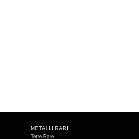
METALLI RARI
Terre Rare