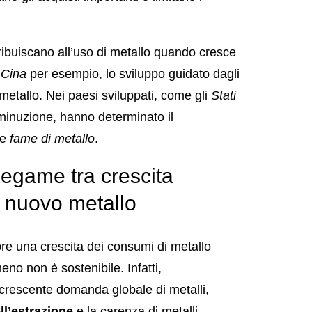
tribuiscano all’uso di metallo quando cresce
n
Cina
per esempio, lo sviluppo guidato dagli
metallo. Nei paesi sviluppati, come gli
Stati
 diminuzione, hanno determinato il
 e
fame di metallo
.
 legame tra crescita
 nuovo metallo
pre una crescita dei consumi di metallo
o non è sostenibile. Infatti,
a crescente domanda globale di metalli,
l’estrazione
e la carenza di metalli,