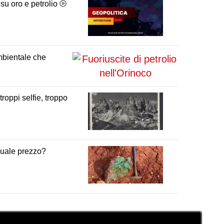
 su oro e petrolio
ambientale che
troppi selfie, troppo
 quale prezzo?