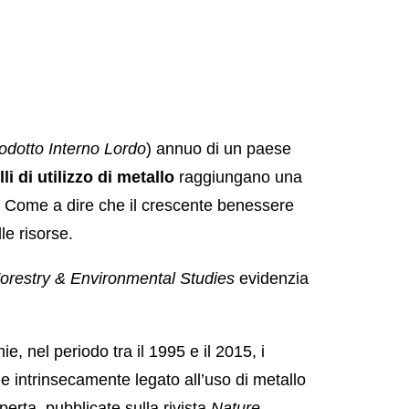
odotto Interno Lordo
) annuo di un paese
lli di utilizzo di metallo
raggiungano una
o. Come a dire che il crescente benessere
le risorse.
Forestry & Environmental Studies
evidenzia
, nel periodo tra il 1995 e il 2015, i
 intrinsecamente legato all’uso di metallo
rta, pubblicate sulla rivista
Nature