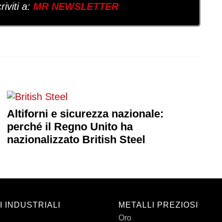
iviti a:
MR NEWSLETTER
Altiforni e sicurezza nazionale:
perché il Regno Unito ha
nazionalizzato British Steel
I INDUSTRIALI
METALLI PREZIOSI
Oro