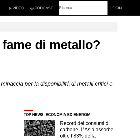
Cerca
VIDEO
PODCAST
LOGIN
 fame di metallo?
accia per la disponibilità di metalli critici e
TOP NEWS: ECONOMIA ED ENERGIA
Record dei consumi di
carbone. L’Asia assorbe
oltre l’83% della