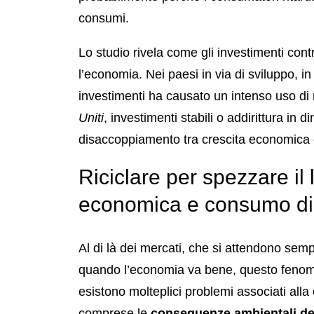
consumi.
Lo studio rivela come gli investimenti con
l’economia. Nei paesi in via di sviluppo, i
investimenti ha causato un intenso uso di 
Uniti
, investimenti stabili o addirittura in
disaccoppiamento tra crescita economica
Riciclare per spezzare il
economica e consumo di
Al di là dei mercati, che si attendono sem
quando l’economia va bene, questo fenomen
esistono molteplici problemi associati all
comprese le
conseguenze ambientali del