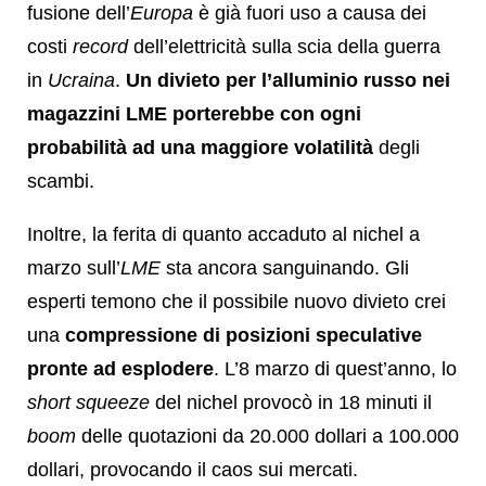
fusione dell’
Europa
è già fuori uso a causa dei
costi
record
dell’elettricità sulla scia della guerra
in
Ucraina
.
Un divieto per l’alluminio russo nei
magazzini LME porterebbe con ogni
probabilità ad una maggiore volatilità
degli
scambi.
Inoltre, la ferita di quanto accaduto al nichel a
marzo sull’
LME
sta ancora sanguinando. Gli
esperti temono che il possibile nuovo divieto crei
una
compressione di posizioni speculative
pronte ad esplodere
. L’8 marzo di quest’anno, lo
short squeeze
del nichel provocò in 18 minuti il
boom
delle quotazioni da 20.000 dollari a 100.000
dollari, provocando il caos sui mercati.