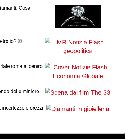
 diamanti. Cosa
petrolio?
iale torna al centro
mondo delle miniere
 incertezze e prezzi