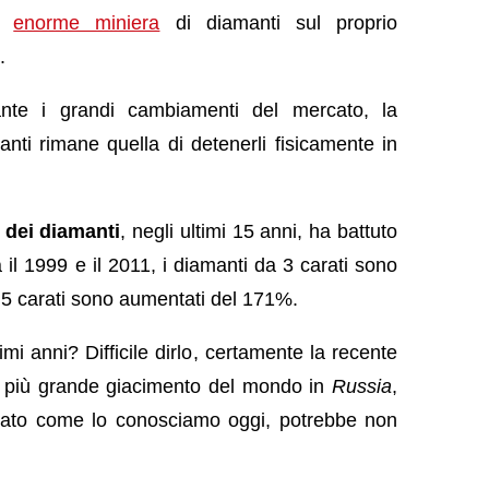
n
enorme miniera
di diamanti sul proprio
.
nte i grandi cambiamenti del mercato, la
anti rimane quella di detenerli fisicamente in
 dei diamanti
, negli ultimi 15 anni, ha battuto
a il 1999 e il 2011, i diamanti da 3 carati sono
 5 carati sono aumentati del 171%.
mi anni? Difficile dirlo, certamente la recente
il più grande giacimento del mondo in
Russia
,
rcato come lo conosciamo oggi, potrebbe non