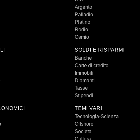
Argento
Palladio
Platino
Rodio
Osmio
LI
SOLDI E RISPARMI
Banche
Carte di credito
Immobili
e
Diamanti
Tasse
Stipendi
CONOMICI
TEMI VARI
Tecnologia-Scienza
a
Offshore
Società
Cultura