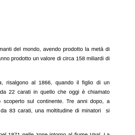
amanti del mondo, avendo prodotto la metà di
hanno prodotto un valore di circa 158 miliardi di
a
, risalgono al 1866, quando il figlio di un
 da 22 carati in quello che oggi è chiamato
o scoperto sul continente. Tre anni dopo, a
da 83 carati, una moltitudine di minatori si
nel 1871 nelle zone intorno al fiume
Vaal
. La