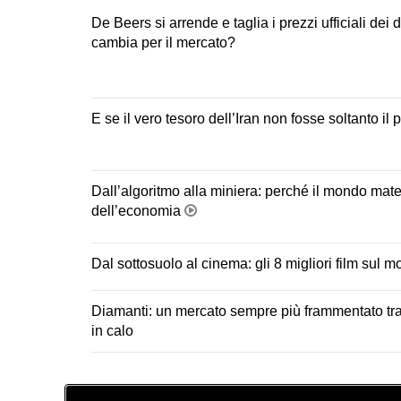
De Beers si arrende e taglia i prezzi ufficiali dei
cambia per il mercato?
E se il vero tesoro dell’Iran non fosse soltanto il 
Dall’algoritmo alla miniera: perché il mondo mater
dell’economia
Dal sottosuolo al cinema: gli 8 migliori film sul 
Diamanti: un mercato sempre più frammentato tra
in calo