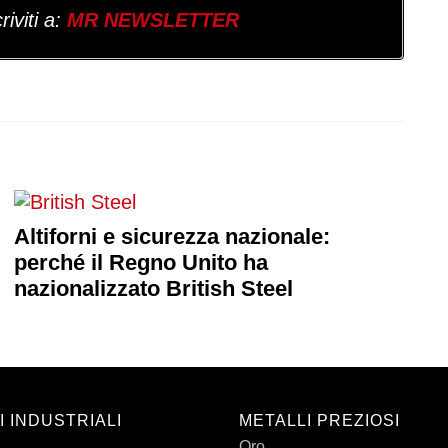
iviti a:
MR NEWSLETTER
Altiforni e sicurezza nazionale:
perché il Regno Unito ha
nazionalizzato British Steel
I INDUSTRIALI
METALLI PREZIOSI
Oro