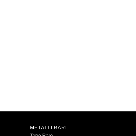
METALLI RARI
Terre Rare