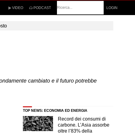
Cerca
VIDEO
PODCAST
LOGIN
osto
rofondamente cambiato e il futuro potrebbe
TOP NEWS: ECONOMIA ED ENERGIA
Record dei consumi di
carbone. L’Asia assorbe
oltre l’83% della