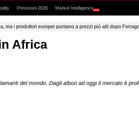
dity
Previsioni 2026
Market Intelligence
NEW
 ma i produttori europei puntano a prezzi più alti dopo Ferrag
in Africa
i diamanti del mondo. Dagli albori ad oggi il mercato è p