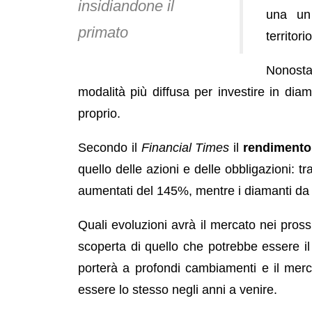
insidiandone il
una u
primato
territorio
Nonosta
modalità più diffusa per investire in diam
proprio.
Secondo il
Financial Times
il
rendimento
quello delle azioni e delle obbligazioni: tr
aumentati del 145%, mentre i diamanti da
Quali evoluzioni avrà il mercato nei prossi
scoperta di quello che potrebbe essere 
porterà a profondi cambiamenti e il me
essere lo stesso negli anni a venire.