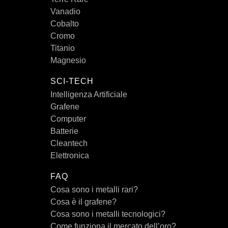
Vanadio
Cobalto
Cromo
Titanio
Magnesio
SCI-TECH
Intelligenza Artificiale
Grafene
Computer
Batterie
Cleantech
Elettronica
FAQ
Cosa sono i metalli rari?
Cosa è il grafene?
Cosa sono i metalli tecnologici?
Come funziona il mercato dell’oro?