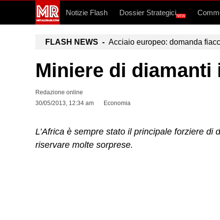
Notizie Flash
Dossier Strategici
Commo
NEW
FLASH NEWS -
Acciaio europeo: domanda fiacca,
Miniere di diamanti 
Redazione online
30/05/2013, 12:34 am
Economia
L’Africa è sempre stato il principale forziere d
riservare molte sorprese.