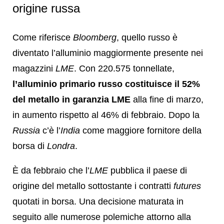
origine russa
Come riferisce
Bloomberg
, quello russo è
diventato l’alluminio maggiormente presente nei
magazzini
LME
. Con 220.575 tonnellate,
l’alluminio primario russo costituisce il 52%
del metallo in garanzia LME
alla fine di marzo,
in aumento rispetto al 46% di febbraio. Dopo la
Russia
c’è l’
India
come maggiore fornitore della
borsa di
Londra
.
È da febbraio che l’
LME
pubblica il paese di
origine del metallo sottostante i contratti
futures
quotati in borsa. Una decisione maturata in
seguito alle numerose polemiche attorno alla