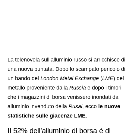
La telenovela sull’alluminio russo si arricchisce di
una nuova puntata. Dopo lo scampato pericolo di
un bando del
London Metal Exchange
(
LME
) del
metallo proveniente dalla
Russia
e dopo i timori
che i magazzini di borsa venissero inondati da
alluminio invenduto della
Rusal
, ecco
le nuove
statistiche sulle giacenze LME
.
Il 52% dell’alluminio di borsa è di