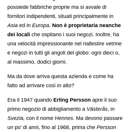
possiede fabbriche proprie ma si avvale di
fornitori indipendenti, situati principalmente in
Asia
ed in
Europa
.
Non è proprietaria neanche
dei locali
che ospitano i suoi negozi. Inoltre, ha
una velocità impressionante nel riallestire vetrine
e negozi in tutti gli angoli del globo: ogni dieci o,
al massimo, dodici giorni.
Ma da dove arriva questa azienda e come ha
fatto ad arrivare così in alto?
Era il 1947 quando
Erling Persson
apre il suo
primo negozio di abbigliamento a
Västerås
, in
Svezia,
con il nome
Hennes
. Ma devono passare
un po’ di anni, fino al 1968, prima che
Persson