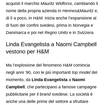
acquisti il marchio
Mauritz Widforss
, cambiando il
nome della propria azienda in
Hennes&Mauritz
e,
di lì a poco, in
H&M
. Inizia anche l’espansione al
di fuori dei confini svedesi, prima in
Norvegia
e
Danimarca
e poi nel
Regno Unito
e in
Svizzera
.
Linda Evangelista a Naomi Campbell
vestono per H&M
Ma l’esplosione del fenomeno
H&M
comincia
negli anni ’90, con le più importanti
top model
del
momento, da
Linda Evangelista
a
Naomi
Campbell
, che partecipano a famose campagne
pubblicitarie per il
brand
svedese. La società è
anche una delle prime del settore a sfruttare