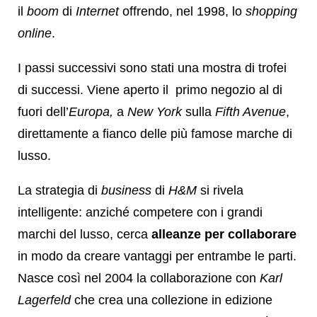
il
boom
di
Internet
offrendo, nel 1998, lo
shopping
online
.
I passi successivi sono stati una mostra di trofei
di successi. Viene aperto il primo negozio al di
fuori dell’
Europa,
a
New York
sulla
Fifth Avenue
,
direttamente a fianco delle più famose marche di
lusso.
La strategia di
business
di
H&M
si rivela
intelligente: anziché competere con i grandi
marchi del lusso, cerca
alleanze per collaborare
in modo da creare vantaggi per entrambe le parti.
Nasce così nel 2004 la collaborazione con
Karl
Lagerfeld
che crea una collezione in edizione