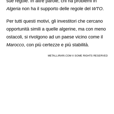
sue regole. In altre parole, chi ha problemi in
Algeria
non ha il supporto delle regole del
WTO
.
Per tutti questi motivi, gli investitori che cercano
opportunità simili a quelle algerine, ma con meno
ostacoli, si rivolgono ad un paese vicino come il
Marocco
, con più certezze e più stabilità.
METALLIRARI.COM © SOME RIGHTS RESERVED