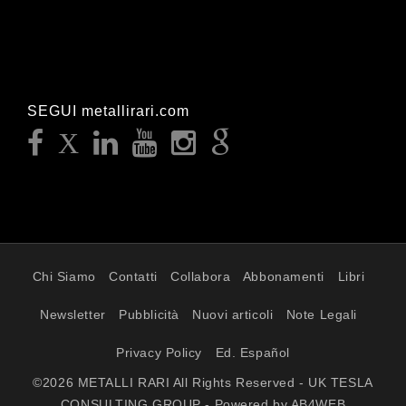
SEGUI metallirari.com
Chi Siamo
Contatti
Collabora
Abbonamenti
Libri
Newsletter
Pubblicità
Nuovi articoli
Note Legali
Privacy Policy
Ed. Español
©2026 METALLI RARI All Rights Reserved - UK TESLA
CONSULTING GROUP - Powered by AB4WEB