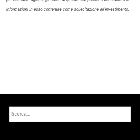
informazioni in esso contenute come sollecitazione all’investimento.
Cerca