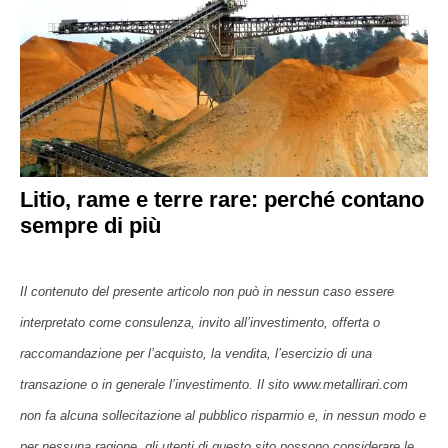
Litio, rame e terre rare: perché contano
sempre di più
Il contenuto del presente articolo non può in nessun caso essere
interpretato come consulenza, invito all’investimento, offerta o
raccomandazione per l’acquisto, la vendita, l’esercizio di una
transazione o in generale l’investimento. Il sito www.metallirari.com
non fa alcuna sollecitazione al pubblico risparmio e, in nessun modo e
per nessuna ragione, gli utenti di questo sito possono considerare le