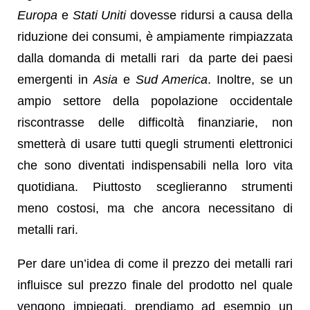
Europa
e
Stati Uniti
dovesse ridursi a causa della
riduzione dei consumi, è ampiamente rimpiazzata
dalla domanda di metalli rari da parte dei paesi
emergenti in
Asia
e
Sud America
. Inoltre, se un
ampio settore della popolazione occidentale
riscontrasse delle difficoltà finanziarie, non
smetterà di usare tutti quegli strumenti elettronici
che sono diventati indispensabili nella loro vita
quotidiana. Piuttosto sceglieranno strumenti
meno costosi, ma che ancora necessitano di
metalli rari.
Per dare un’idea di come il prezzo dei metalli rari
influisce sul prezzo finale del prodotto nel quale
vengono impiegati, prendiamo ad esempio un