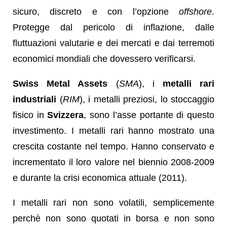
sicuro, discreto e con l’opzione
offshore
.
Protegge dal pericolo di inflazione, dalle
fluttuazioni valutarie e dei mercati e dai terremoti
economici mondiali che dovessero verificarsi.
Swiss Metal Assets
(
SMA
), i
metalli rari
industriali
(
RIM
), i metalli preziosi, lo stoccaggio
fisico in
Svizzera
, sono l’asse portante di questo
investimento. I metalli rari hanno mostrato una
crescita costante nel tempo. Hanno conservato e
incrementato il loro valore nel biennio 2008-2009
e durante la crisi economica attuale (2011).
I metalli rari non sono volatili, semplicemente
perchè non sono quotati in borsa e non sono