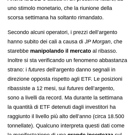
uno stimolo monetario, che la riunione della
scorsa settimana ha soltanto rimandato.
Secondo alcuni operatori, i prezzi dell’argento
hanno subito dei cali a causa di
JP Morgan
, che
starebbe
manipolando il mercato
al ribasso.
Inoltre si sta verificando un fenomeno abbastanza
strano: i
futures
dell’argento danno segnali in
direzione opposta rispetto agli ETF. Le posizioni
ribassiste a 12 mesi, sui
futures
dell’argento,
sono a livelli da record. Ma durante la settimana
la quantità di ETF detenuti dagli investitori ha
raggiunto il livello più alto dell’anno (circa 18.500
tonnellate). Qualcuno interpreta questi dati come
la manifestazione di una
grande incertezza
sul