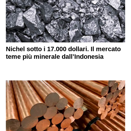
Nichel sotto i 17.000 dollari. Il mercato
teme più minerale dall’Indonesia