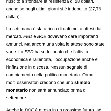
riuscito a sfondare la resistenza di 28 dollari,
anche se negli ultimi giorni si è indebolito (27,76
dollari).
La settimana è stata ricca di dati molto attesi dai
mercati.
FED
e
BCE
dovevano dare importanti
annunci. Ma ancora una volta le attese sono state
vane. La
FED
ha sottolineato che l’attività
economica è rallentata, l’occupazione anche e
l’inflazione in discesa. Nessun segnale di
cambiamento nella politica monetaria. Ormai,
molti osservatori credono che uno
stimolo
monetario
non sarà annunciato prima di
settembre.
Anche la
BCE
è attesa in un prossimo futuro, ad