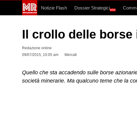
Notizie Flash
Dossier Strategici
Commo
NEW
Il crollo delle borse
Redazione online
09/07/2015, 10:05 am
Mercati
Quello che sta accadendo sulle borse azionarie c
società minerarie. Ma qualcuno teme che la con