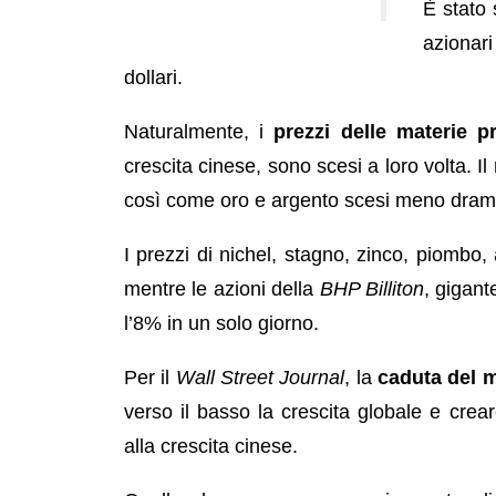
È stato 
azionar
dollari.
Naturalmente, i
prezzi delle materie p
crescita cinese, sono scesi a loro volta. Il
così come oro e argento scesi meno dra
I prezzi di nichel, stagno, zinco, piombo, 
mentre le azioni della
BHP Billiton
, gigant
l’8% in un solo giorno.
Per il
Wall Street Journal
, la
caduta del m
verso il basso la crescita globale e crear
alla crescita cinese.