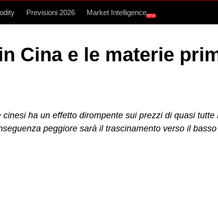
dity
Previsioni 2026
Market Intelligence
NEW
 in Cina e le materie pri
inesi ha un effetto dirompente sui prezzi di quasi tutte l
seguenza peggiore sarà il trascinamento verso il basso 