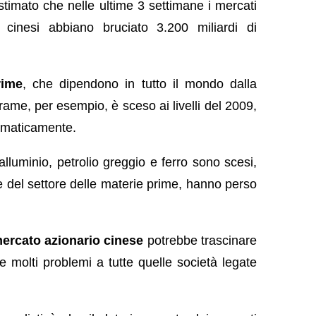
stimato che nelle ultime 3 settimane i mercati
i cinesi abbiano bruciato 3.200 miliardi di
rime
, che dipendono in tutto il mondo dalla
 rame, per esempio, è sceso ai livelli del 2009,
mmaticamente.
alluminio, petrolio greggio e ferro sono scesi,
e del settore delle materie prime, hanno perso
ercato azionario cinese
potrebbe trascinare
e molti problemi a tutte quelle società legate