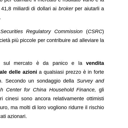
41,8 miliardi di dollari ai
broker
per aiutarli a
.
Securities Regulatory Commission
(
CSRC
)
ietà più piccole per contribuire ad alleviare la
ma sul mercato è da panico e la
vendita
ale delle azioni
a qualsiasi prezzo è in forte
o. Secondo un sondaggio della
Survey and
h Center for China Household Finance,
gli
ori cinesi sono ancora relativamente ottimisti
turo, ma molti di loro vogliono ridurre il rischio
ati azionari.