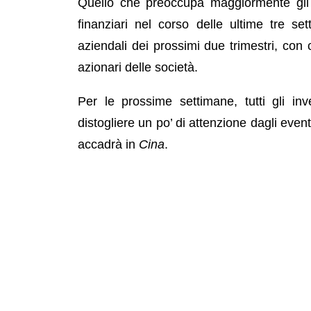
Quello che preoccupa maggiormente gli a
finanziari nel corso delle ultime tre se
aziendali dei prossimi due trimestri, con
azionari delle società.
Per le prossime settimane, tutti gli in
distogliere un po’ di attenzione dagli event
accadrà in
Cina
.