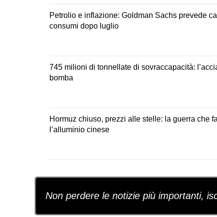
Petrolio e inflazione: Goldman Sachs prevede c
consumi dopo luglio
745 milioni di tonnellate di sovraccapacità: l’acc
bomba
Hormuz chiuso, prezzi alle stelle: la guerra che f
l’alluminio cinese
Non perdere le notizie più importanti, iscr