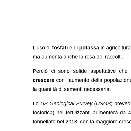
L’uso di
fosfati
e di
potassa
in agricoltura
ma aumenta anche la resa dei raccolti.
Perciò ci sono solide aspettative che
crescere
con l’aumento della popolazion
la quantità di sementi necessaria.
Lo
US Geological Survey
(
USGS
) preve
fosforica) nei fertilizzanti aumenterà da 
tonnellate nel 2018, con la maggiore cresc