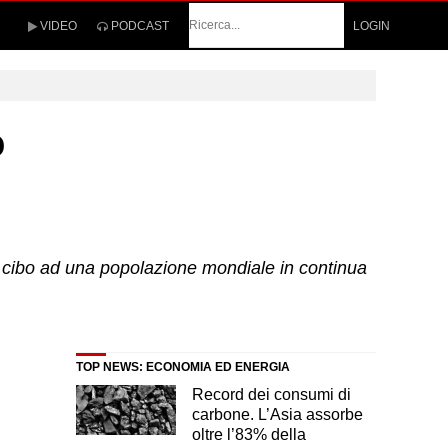
Cerca
VIDEO
PODCAST
LOGIN
o
e il cibo ad una popolazione mondiale in continua
TOP NEWS: ECONOMIA ED ENERGIA
Record dei consumi di
carbone. L’Asia assorbe
oltre l’83% della