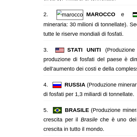
MAROCCO
e
mineraria: 30 milioni di tonnellate). 
tutte le riserve mondiali di fosfati.
STATI UNITI
(Produzione m
produzione di fosfati del paese è di
dell’aumento dei costi e della comples
RUSSIA
(Produzione mineraria
di fosfati per 1,3 miliardi di tonnellate.
BRASILE
(Produzione minerar
crescita per il
Brasile
che è uno dei p
crescita in tutto il mondo.