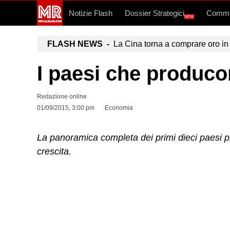
Notizie Flash
Dossier Strategici
Commo
NEW
FLASH NEWS -
La Cina torna a comprare oro in 
I paesi che produco
Redazione online
01/09/2015, 3:00 pm
Economia
La panoramica completa dei primi dieci paesi prod
crescita.