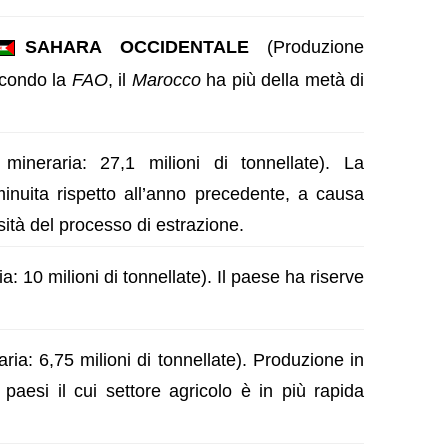
SAHARA OCCIDENTALE
(Produzione
Secondo la
FAO
, il
Marocco
ha più della metà di
ineraria: 27,1 milioni di tonnellate). La
minuita rispetto all’anno precedente, a causa
sità del processo di estrazione.
: 10 milioni di tonnellate). Il paese ha riserve
ia: 6,75 milioni di tonnellate). Produzione in
aesi il cui settore agricolo è in più rapida