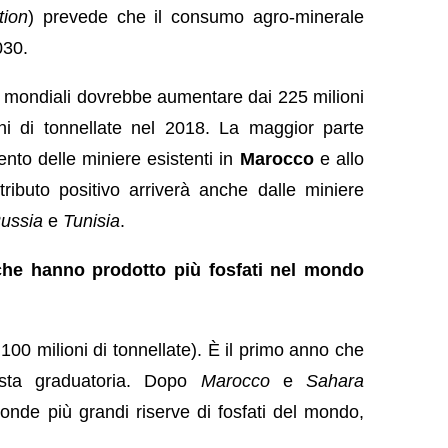
tion
) prevede che il consumo agro-minerale
030.
ti mondiali dovrebbe aumentare dai 225 milioni
oni di tonnellate nel 2018. La maggior parte
nto delle miniere esistenti in
Marocco
e allo
ributo positivo arriverà anche dalle miniere
ussia
e
Tunisia
.
che hanno prodotto più fosfati nel mondo
00 milioni di tonnellate). È il primo anno che
sta graduatoria. Dopo
Marocco
e
Sahara
onde più grandi riserve di fosfati del mondo,