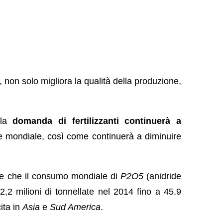
, non solo migliora la qualità della produzione,
 la
domanda di fertilizzanti continuerà a
e mondiale, così come continuerà a diminuire
de che il consumo mondiale di
P2O5
(anidride
42,2 milioni di tonnellate nel 2014 fino a 45,9
ita in
Asia
e
Sud America
.