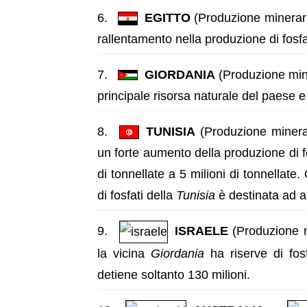
EGITTO
(Produzione mineraria
rallentamento nella produzione di fosfa
GIORDANIA
(Produzione miner
principale risorsa naturale del paese e 
TUNISIA
(Produzione minerari
un forte aumento della produzione di f
di tonnellate a 5 milioni di tonnellate
di fosfati della
Tunisia
è destinata ad a
ISRAELE
(Produzione mi
la vicina
Giordania
ha riserve di fosf
detiene soltanto 130 milioni.