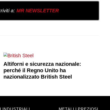
iviti a:
MR NEWSLETTER
Altiforni e sicurezza nazionale:
perché il Regno Unito ha
nazionalizzato British Steel
I INDUSTRIALI
METALLI PREZIOSI