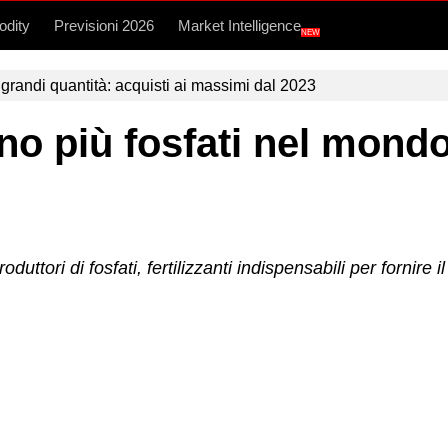
dity
Previsioni 2026
Market Intelligence
NEW
grandi quantità: acquisti ai massimi dal 2023
no più fosfati nel mond
uttori di fosfati, fertilizzanti indispensabili per fornir