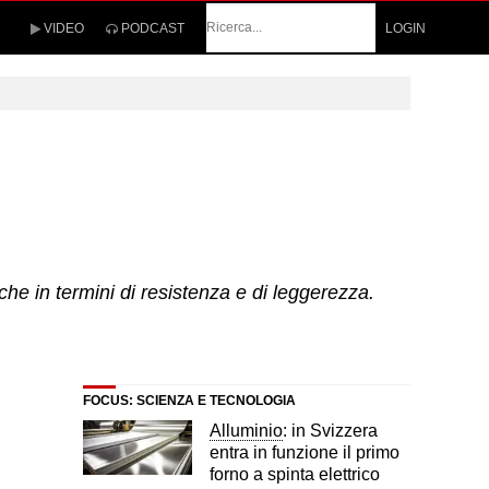
Cerca
VIDEO
PODCAST
LOGIN
che in termini di resistenza e di leggerezza.
FOCUS: SCIENZA E TECNOLOGIA
Alluminio
: in Svizzera
entra in funzione il primo
forno a spinta elettrico