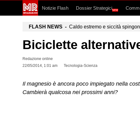
Notizie Flash
Dossier Strategici
Commo
NEW
FLASH NEWS -
Caldo estremo e siccità spingono a
Biciclette alternati
Redazione online
22/05/2014, 1:01 am
Tecnologia-Scienza
Il magnesio è ancora poco impiegato nella costru
Cambierà qualcosa nei prossimi anni?