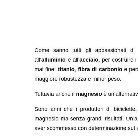
Come sanno tutti gli appassionati di ci
all’
alluminio
e all’
acciaio,
per costruire i
mai fine:
titanio
,
fibra di carbonio
e per
maggiore robustezza e minor peso.
Tuttavia anche il
magnesio
è un’alternati
Sono anni che i produttori di biciclette, 
magnesio ma senza grandi risultati. Un’a
aver scommesso con determinazione sul s