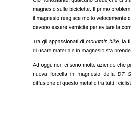
magnesio sulle biciclette. Il primo probl
il magnesio reagisce molto velocemente con
devono essere vernicite per evitare la cor
Tra gli appassionati di
mountain bike
, la 
di usare materiale in magnesio sta prend
Ad oggi, non ci sono molte aziende che pr
nuova forcella in magnesio della
DT 
diffusione di questo metallo tra tutti i ciclist