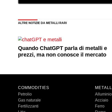
ALTRE NOTIZIE DA METALLI RARI
Quando ChatGPT parla di metalli e
prezzi, ma non conosce il mercato
COMMODITIES
METALL
Petrolio
Alluminio
Gas naturale
Acciaio
Fertilizzanti
Ferro