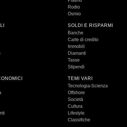
Platino
Rodio
Osmio
LI
SOLDI E RISPARMI
Banche
Carte di credito
Immobili
e
Diamanti
Tasse
Stipendi
CONOMICI
TEMI VARI
Tecnologia-Scienza
a
Offshore
Società
Cultura
nti
Lifestyle
Classifiche