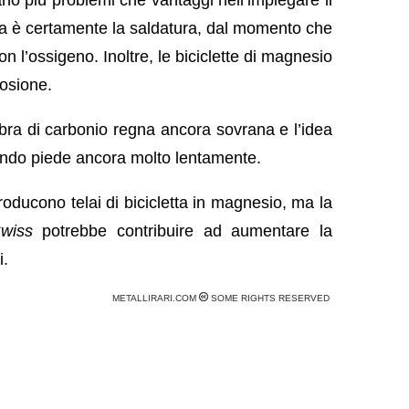
ema è certamente la saldatura, dal momento che
 l’ossigeno. Inoltre, le biciclette di magnesio
rosione.
fibra di carbonio regna ancora sovrana e l’idea
endo piede ancora molto lentamente.
oducono telai di bicicletta in magnesio, ma la
Swiss
potrebbe contribuire ad aumentare la
i.
METALLIRARI.COM
SOME RIGHTS RESERVED