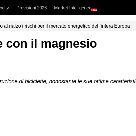
dity
Previsioni 2026
Market Intelligence
NEW
l rialzo i rischi per il mercato energetico dell’intera Europa
ve con il magnesio
zione di biciclette, nonostante le sue ottime caratteristi