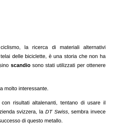
clismo, la ricerca di materiali alternativi
 telai delle biciclette, è una storia che non ha
sino
scandio
sono stati utilizzati per ottenere
va molto interessante.
con risultati altalenanti, tentano di usare il
zienda svizzera, la
DT Swiss
, sembra invece
uccesso di questo metallo.