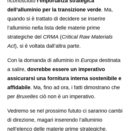
riconosciuto
l’importanza strategica
dell’alluminio per la transizione verde
. Ma,
quando si è trattato di decidere se inserire
l’alluminio nella lista delle materie prime
strategiche del
CRMA
(
Critical Raw Materials
Act
), si è voltata dall’altra parte.
Con la domanda di alluminio in
Europa
destinata
a salire,
dovrebbe essere un imperativo
assicurarsi una fornitura interna sostenibile e
affidabile
. Ma, fino ad ora, i fatti dimostrano che
per
Bruxelles
ciò non è un imperativo.
Vedremo se nel prossimo fututo ci saranno cambi
di direzione, magari inserendo l’alluminio
nell’elenco delle materie prime strategiche.