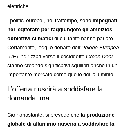
elettriche.
I politici europei, nel frattempo, sono
impegnati
nel legiferare per raggiungere gli ambiziosi
obbiettivi climatici
di cui tanto hanno parlato.
Certamente, leggi e denaro dell’
Unione Europea
(
UE
) indirizzati verso il cosiddetto
Green Deal
stanno creando significativi squilibri anche in un
importante mercato come quello dell’alluminio.
L’offerta riuscirà a soddisfare la
domanda, ma…
Ciò nonostante, si prevede che
la produzione
globale di alluminio riuscirà a soddisfare la