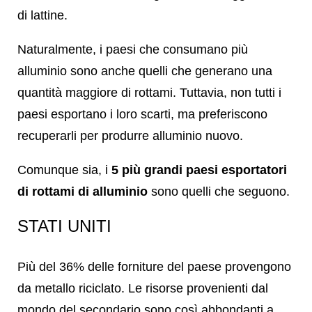
di lattine.
Naturalmente, i paesi che consumano più
alluminio sono anche quelli che generano una
quantità maggiore di rottami. Tuttavia, non tutti i
paesi esportano i loro scarti, ma preferiscono
recuperarli per produrre alluminio nuovo.
Comunque sia, i
5 più grandi paesi esportatori
di rottami di alluminio
sono quelli che seguono.
STATI UNITI
Più del 36% delle forniture del paese provengono
da metallo riciclato. Le risorse provenienti dal
mondo del secondario sono così abbondanti a