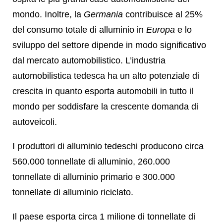
mondo. Inoltre, la
Germania
contribuisce al 25%
del consumo totale di alluminio in
Europa
e lo
sviluppo del settore dipende in modo significativo
dal mercato automobilistico. L’industria
automobilistica tedesca ha un alto potenziale di
crescita in quanto esporta automobili in tutto il
mondo per soddisfare la crescente domanda di
autoveicoli.
I produttori di alluminio tedeschi producono circa
560.000 tonnellate di alluminio, 260.000
tonnellate di alluminio primario e 300.000
tonnellate di alluminio riciclato.
Il paese esporta circa 1 milione di tonnellate di