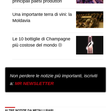
principali paesi produttori
Una importante terra di vini: la
Moldavia
Le 10 bottiglie di Champagne
più costose del mondo
Non perdere le notizie più importanti, iscriviti
a:
MR NEWSLETTER
ALTRE NOTIZIE DA METALLI RARI