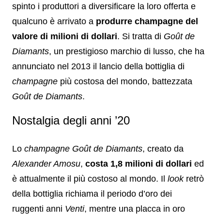
spinto i produttori a diversificare la loro offerta e
qualcuno è arrivato a
produrre champagne del
valore di milioni di dollari
. Si tratta di
Goût de
Diamants
, un prestigioso marchio di lusso, che ha
annunciato nel 2013 il lancio della bottiglia di
champagne
più costosa del mondo, battezzata
Goût de Diamants
.
Nostalgia degli anni ’20
Lo
champagne
Goût de Diamants
, creato da
Alexander Amosu
,
costa 1,8 milioni di dollari
ed
è attualmente il più costoso al mondo. Il
look
retrò
della bottiglia richiama il periodo d’oro dei
ruggenti anni
Venti
, mentre una placca in oro