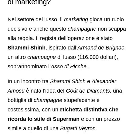
di marketing?
Nel settore del lusso, il
marketing
gioca un ruolo
decisivo e anche questo
champagne
non scappa
alla regola. Il regista dell’operazione è stato
Shammi Shinh
, ispirato dall’
Armand de Brignac
,
un altro
champagne
di lusso (116.000 dollari),
soprannominato l’
Asso di Picche
.
In un incontro tra
Shammi Shinh
e
Alexander
Amosu
è nata l’idea del
Goût de Diamants,
una
bottiglia di
champagne
stupefacente e
costosissima, con un’
etichetta distintiva che
ricorda lo stile di Superman
e con un prezzo
simile a quello di una
Bugatti Veyron
.