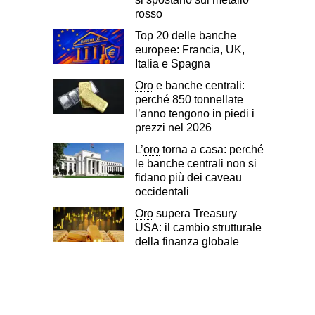
rosso
Top 20 delle banche
europee: Francia, UK,
Italia e Spagna
Oro
e banche centrali:
perché 850 tonnellate
l’anno tengono in piedi i
prezzi nel 2026
L’
oro
torna a casa: perché
le banche centrali non si
fidano più dei caveau
occidentali
Oro
supera Treasury
USA: il cambio strutturale
della finanza globale