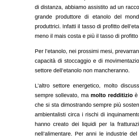
di distanza, abbiamo assistito ad un racc
grande produttore di etanolo del mondo
produttrici. Infatti il tasso di profitto dell
meno il mais costa e più il tasso di profitt
Per l’etanolo, nei prossimi mesi, prevarra
capacità di stoccaggio e di movimentazio
settore dell’etanolo non mancheranno.
L’altro settore energetico, molto discu
sempre sollevato, ma
molto redditizio
è 
che si sta dimostrando sempre più sostenib
ambientalisti circa i rischi di inquinamento
hanno creato dei liquidi per la frattura
nell’alimentare. Per anni le industrie d