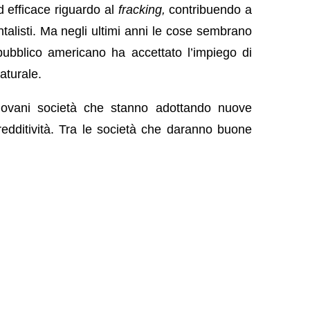
d efficace riguardo al
fracking,
contribuendo a
talisti. Ma negli ultimi anni le cose sembrano
ubblico americano ha accettato l’impiego di
aturale.
iovani società che stanno adottando nuove
redditività. Tra le società che daranno buone