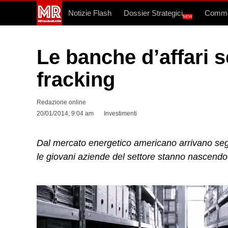
Notizie Flash
Dossier Strategici
Commo
NEW
Le banche d’affari 
fracking
Redazione online
20/01/2014, 9:04 am
Investimenti
Dal mercato energetico americano arrivano segnal
le giovani aziende del settore stanno nascendo n