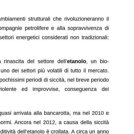
mbiamenti strutturali che rivoluzioneranno il
ompagnie petrolifere e alla sopravvivenza di
ttori energetici considerati non tradizionali:
inascita del settore dell’
etanolo
, un bio-
 uno dei settori più volatili di tutto il mercato.
pochissimi periodi di siccità, nel breve periodo
violente ed improvvise, conseguenza dei
 quasi arrivata alla bancarotta, ma nel 2010 e
normi
. Ancora nel 2012, a causa della siccità
dditività dell’etanolo è crollata. A circa un anno