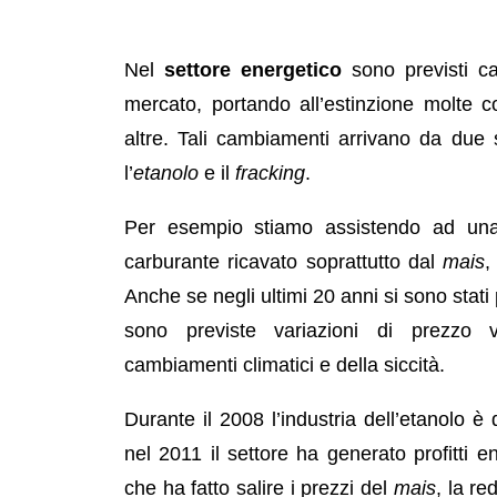
Nel
settore energetico
sono previsti ca
mercato, portando all’estinzione molte c
altre. Tali cambiamenti arrivano da due se
l’
etanolo
e il
fracking
.
Per esempio stiamo assistendo ad una r
carburante ricavato soprattutto dal
mais
,
Anche se negli ultimi 20 anni si sono stati 
sono previste variazioni di prezzo 
cambiamenti climatici e della siccità.
Durante il 2008 l’industria dell’etanolo è
nel 2011 il settore ha generato profitti e
che ha fatto salire i prezzi del
mais
, la re