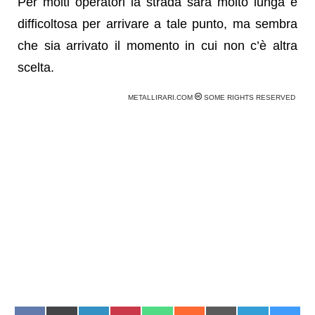
Per molti operatori la strada sarà molto lunga e
difficoltosa per arrivare a tale punto, ma sembra
che sia arrivato il momento in cui non c’è altra
scelta.
METALLIRARI.COM
SOME RIGHTS RESERVED