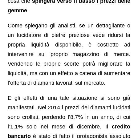
cosa che
spingerà verso il basso i prezzi delle
gemme
.
Come spiegano gli analisti, se un dettagliante o
un lucidatore di pietre preziose vede ridursi la
propria liquidità disponibile, è costretto ad
intervenire sul proprio magazzino di merce.
Vendendo le proprie scorte potrà migliorare la
liquidità, ma con un effetto a catena di aumentare
l’offerta di diamanti lavorati sul mercato.
E gli effetti di una tale situazione si sono già
manifestati. Nel 2014 i prezzi dei diamanti lucidati
sono crollati, perdendo l’8,7% in un anno, di cui
l’1,1% solo nel mese di dicembre. Il
credito
bancario
è stato di fatto il protagonista assoluto