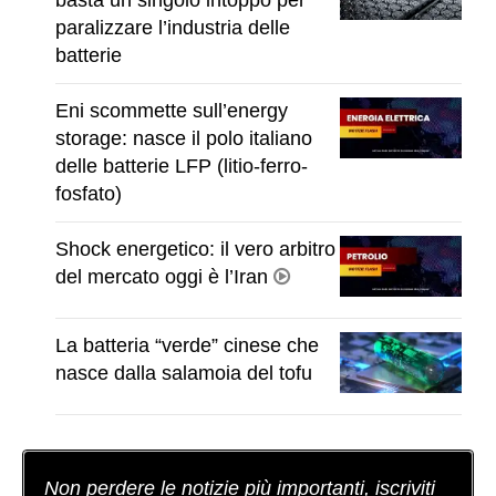
paralizzare l’industria delle
batterie
Eni scommette sull’energy
storage: nasce il polo italiano
delle batterie LFP (litio-ferro-
fosfato)
Shock energetico: il vero arbitro
del mercato oggi è l’Iran
La batteria “verde” cinese che
nasce dalla salamoia del tofu
Non perdere le notizie più importanti, iscriviti