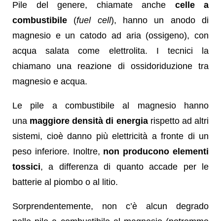
Pile del genere, chiamate anche
celle a
combustibile
(
fuel cell
), hanno un anodo di
magnesio e un catodo ad aria (ossigeno), con
acqua salata come elettrolita. I tecnici la
chiamano una reazione di ossidoriduzione tra
magnesio e acqua.
Le pile a combustibile al magnesio hanno
una
maggiore densità di energia
rispetto ad altri
sistemi, cioè danno più elettricità a fronte di un
peso inferiore. Inoltre,
non producono elementi
tossici
, a differenza di quanto accade per le
batterie al piombo o al litio.
Sorprendentemente, non c’è alcun degrado