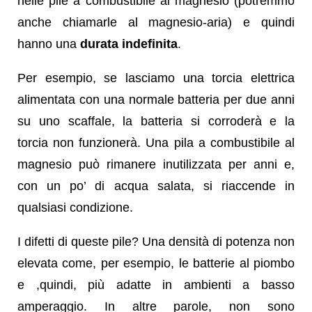
nelle pile a combustibile al magnesio (potremmo
anche chiamarle al magnesio-aria) e quindi
hanno una
durata indefinita
.
Per esempio, se lasciamo una torcia elettrica
alimentata con una normale batteria per due anni
su uno scaffale, la batteria si corroderà e la
torcia non funzionerà. Una pila a combustibile al
magnesio può rimanere inutilizzata per anni e,
con un po’ di acqua salata, si riaccende in
qualsiasi condizione.
I difetti di queste pile? Una densità di potenza non
elevata come, per esempio, le batterie al piombo
e ,quindi, più adatte in ambienti a basso
amperaggio. In altre parole, non sono