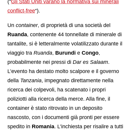
(“
Gli Stati Uniti varano la normativa sui minerali
conflict-free
“).
Un
container
, di proprietà di una società del
Ruanda
, contenente 44 tonnellate di minerale di
tantalite, si è letteralmente volatilizzato durante il
viaggio tra
Ruanda
,
Burundi
e
Congo
,
probabilmente nei pressi di
Dar es Salaam
.
L’evento ha destato molto scalpore e il governo
della
Tanzania
, impegnato direttamente nella
ricerca dei colpevoli, ha scatenato i propri
poliziotti alla ricerca della merce. Alla fine, il
container è stato ritrovato in un deposito
nascosto, con i documenti già pronti per essere
spedito in
Romania
. L’inchiesta per risalire a tutti