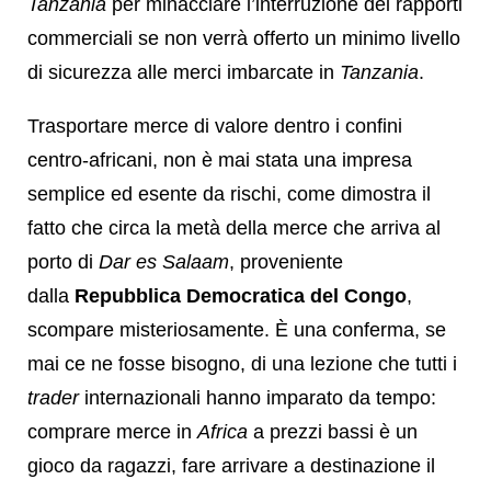
Tanzania
per minacciare l’interruzione dei rapporti
commerciali se non verrà offerto un minimo livello
di sicurezza alle merci imbarcate in
Tanzania
.
Trasportare merce di valore dentro i confini
centro-africani, non è mai stata una impresa
semplice ed esente da rischi, come dimostra il
fatto che circa la metà della merce che arriva al
porto di
Dar es Salaam
, proveniente
dalla
Repubblica Democratica del Congo
,
scompare misteriosamente. È una conferma, se
mai ce ne fosse bisogno, di una lezione che tutti i
trader
internazionali hanno imparato da tempo:
comprare merce in
Africa
a prezzi bassi è un
gioco da ragazzi, fare arrivare a destinazione il