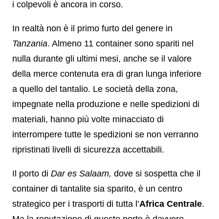
i colpevoli è ancora in corso.
In realtà non è il primo furto del genere in
Tanzania
. Almeno 11 container sono spariti nel
nulla durante gli ultimi mesi, anche se il valore
della merce contenuta era di gran lunga inferiore
a quello del tantalio. Le società della zona,
impegnate nella produzione e nelle spedizioni di
materiali, hanno più volte minacciato di
interrompere tutte le spedizioni se non verranno
ripristinati livelli di sicurezza accettabili.
Il porto di
Dar es Salaam,
dove si sospetta che il
container di tantalite sia sparito, è un centro
strategico per i trasporti di tutta l’
Africa Centrale
.
Ma la reputazione di questo porto è davvero