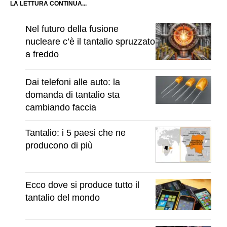
LA LETTURA CONTINUA...
Nel futuro della fusione
nucleare c’è il tantalio spruzzato
a freddo
Dai telefoni alle auto: la
domanda di tantalio sta
cambiando faccia
Tantalio: i 5 paesi che ne
producono di più
Ecco dove si produce tutto il
tantalio del mondo