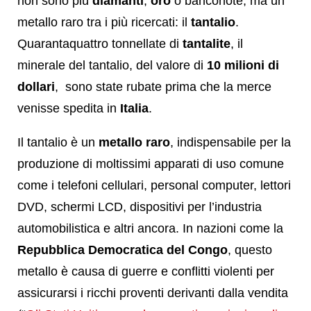
non sono più
diamanti
,
oro
o banconote, ma un
metallo raro tra i più ricercati: il
tantalio
.
Quarantaquattro tonnellate di
tantalite
, il
minerale del tantalio, del valore di
10 milioni di
dollari
, sono state rubate prima che la merce
venisse spedita in
Italia
.
Il tantalio è un
metallo raro
, indispensabile per la
produzione di moltissimi apparati di uso comune
come i telefoni cellulari, personal computer, lettori
DVD, schermi LCD, dispositivi per l’industria
automobilistica e altri ancora. In nazioni come la
Repubblica Democratica del Congo
, questo
metallo è causa di guerre e conflitti violenti per
assicurarsi i ricchi proventi derivanti dalla vendita