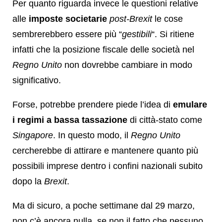
Per quanto riguarda invece le questioni relative
alle
imposte societarie
post-Brexit
le cose
sembrerebbero essere più “
gestibili
“. Si ritiene
infatti che la posizione fiscale delle società nel
Regno Unito
non dovrebbe cambiare in modo
significativo.
Forse, potrebbe prendere piede l’idea di
emulare
i regimi a bassa tassazione
di città-stato come
Singapore
. In questo modo, il
Regno Unito
cercherebbe di attirare e mantenere quanto più
possibili imprese dentro i confini nazionali subito
dopo la
Brexit
.
Ma di sicuro, a poche settimane dal 29 marzo,
non c’è ancora nulla, se non il fatto che nessuno