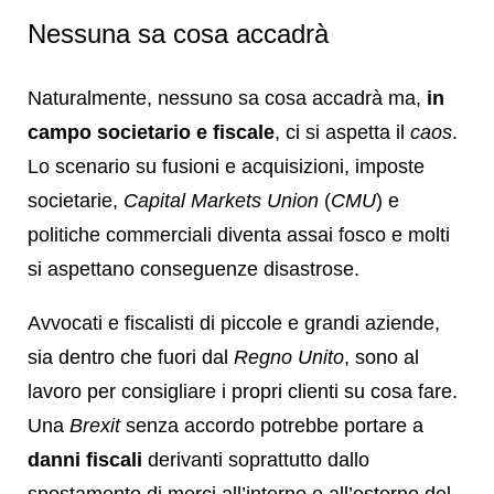
Nessuna sa cosa accadrà
Naturalmente, nessuno sa cosa accadrà ma,
in
campo societario e fiscale
, ci si aspetta il
caos
.
Lo scenario su fusioni e acquisizioni, imposte
societarie,
Capital Markets Union
(
CMU
) e
politiche commerciali diventa assai fosco e molti
si aspettano conseguenze disastrose.
Avvocati e fiscalisti di piccole e grandi aziende,
sia dentro che fuori dal
Regno Unito
, sono al
lavoro per consigliare i propri clienti su cosa fare.
Una
Brexit
senza accordo potrebbe portare a
danni fiscali
derivanti soprattutto dallo
spostamento di merci all’interno e all’esterno del