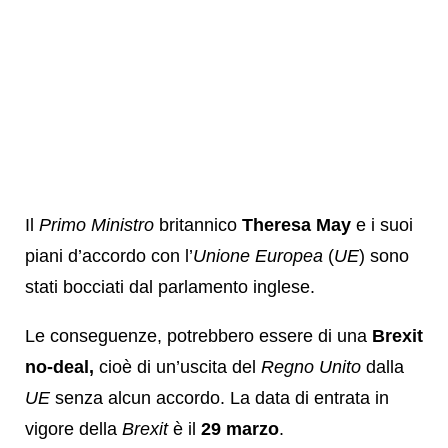
Il
Primo Ministro
britannico
Theresa May
e i suoi
piani d’accordo con l’
Unione Europea
(
UE
) sono
stati bocciati dal parlamento inglese.
Le conseguenze, potrebbero essere di una
Brexit
no-deal,
cioè di un’uscita del
Regno Unito
dalla
UE
senza alcun accordo. La data di entrata in
vigore della
Brexit
è il
29 marzo
.