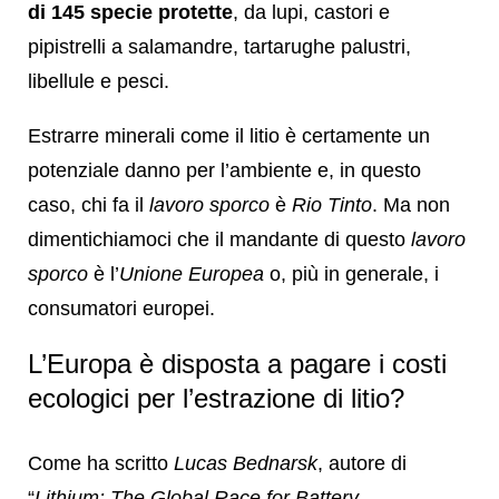
di 145 specie protette
, da lupi, castori e
pipistrelli a salamandre, tartarughe palustri,
libellule e pesci.
Estrarre minerali come il litio è certamente un
potenziale danno per l’ambiente e, in questo
caso, chi fa il
lavoro sporco
è
Rio Tinto
. Ma non
dimentichiamoci che il mandante di questo
lavoro
sporco
è l’
Unione Europea
o, più in generale, i
consumatori europei.
L’Europa è disposta a pagare i costi
ecologici per l’estrazione di litio?
Come ha scritto
Lucas Bednarsk
, autore di
“
Lithium: The Global Race for Battery