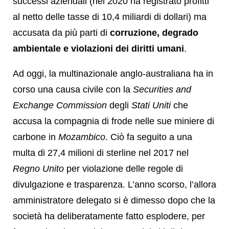
successi aziendali (nel 2020 ha registrato profitti
al netto delle tasse di 10,4 miliardi di dollari) ma
accusata da più parti di
corruzione, degrado
ambientale e violazioni dei diritti umani
.
Ad oggi, la multinazionale anglo-australiana ha in
corso una causa civile con la
Securities and
Exchange Commission
degli
Stati Uniti
che
accusa la compagnia di frode nelle sue miniere di
carbone in
Mozambico
. Ciò fa seguito a una
multa di 27,4 milioni di sterline nel 2017 nel
Regno Unito
per violazione delle regole di
divulgazione e trasparenza. L’anno scorso, l’allora
amministratore delegato si è dimesso dopo che la
società ha deliberatamente fatto esplodere, per