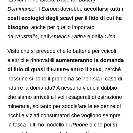
Dominance
“, l’
Europa
dovrebbe
accollarsi tutti i
costi ecologici degli scavi per il litio di cui ha
bisogno
, anche per quello importato
dall’
Australia
, dall’
America Latina
e dalla
Cina
.
Visto che si prevede che le batterie per veicoli
elettrici e rinnovabili
aumenteranno la domanda
di litio di quasi il 6.000% entro il 2050
, perché
nessuno si pone il problema se non sia il caso di
ridurre la domanda? A nessuno viene il dubbio
che siamo arrivati a livelli esagerati di estrazione
mineraria, soltanto per soddisfare le esigenze di
ricchi e viziati consumatori che vogliono sempre
in tasca l’ultimo modello di
iPhone
e che poi
si