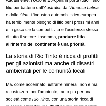
Attualmente, l’
Unione Europea
importa tutto il suo
litio per batterie dall’
Australia
, dall’
America Latina
e dalla
Cina
. L’industria automobilistica europea
ha terribilmente bisogno di litio per i prossimi anni
e in gioco c’è la competitività e l’esistenza stessa
di tutto il settore. Insomma,
produrre litio
all’interno del continente è una priorità
.
La storia di Rio Tinto è ricca di profitti
per gli azionisti ma anche di disastri
ambientali per le comunità locali
Ma, come accennato, estrarre minerali non è mai
a costo-zero per l’ambiente, tanto più per una
società come
Rio Tinto,
con una storia ricca di