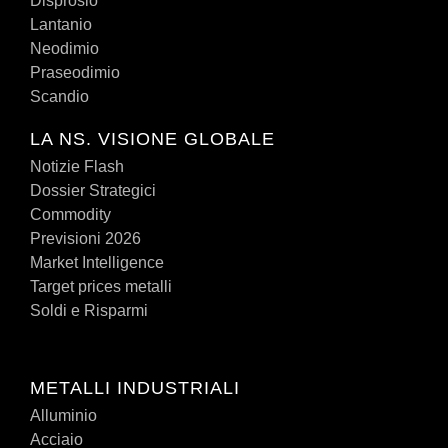
Disprosio
Lantanio
Neodimio
Praseodimio
Scandio
LA NS. VISIONE GLOBALE
Notizie Flash
Dossier Strategici
Commodity
Previsioni 2026
Market Intelligence
Target prices metalli
Soldi e Risparmi
METALLI INDUSTRIALI
Alluminio
Acciaio