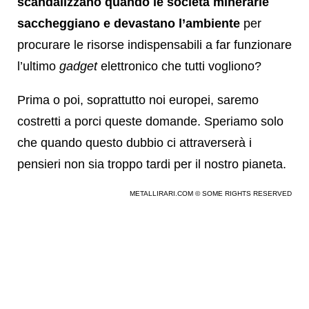
scandalizzano quando le società minerarie
saccheggiano e devastano l’ambiente
per
procurare le risorse indispensabili a far funzionare
l’ultimo
gadget
elettronico che tutti vogliono?
Prima o poi, soprattutto noi europei, saremo
costretti a porci queste domande. Speriamo solo
che quando questo dubbio ci attraverserà i
pensieri non sia troppo tardi per il nostro pianeta.
METALLIRARI.COM © SOME RIGHTS RESERVED