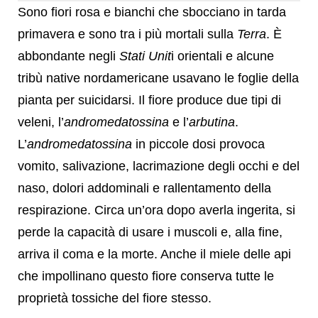
Sono fiori rosa e bianchi che sbocciano in tarda
primavera e sono tra i più mortali sulla
Terra
. È
abbondante negli
Stati Unit
i orientali e alcune
tribù native nordamericane usavano le foglie della
pianta per suicidarsi. Il fiore produce due tipi di
veleni, l’
andromedatossina
e l’
arbutina
.
L’
andromedatossina
in piccole dosi provoca
vomito, salivazione, lacrimazione degli occhi e del
naso, dolori addominali e rallentamento della
respirazione. Circa un’ora dopo averla ingerita, si
perde la capacità di usare i muscoli e, alla fine,
arriva il coma e la morte. Anche il miele delle api
che impollinano questo fiore conserva tutte le
proprietà tossiche del fiore stesso.