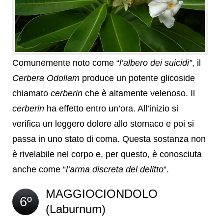
Comunemente noto come “
l’albero dei suicidi”
, il
Cerbera Odollam
produce un potente glicoside
chiamato
cerberin
che è altamente velenoso. Il
cerberin
ha effetto entro un’ora. All’inizio si
verifica un leggero dolore allo stomaco e poi si
passa in uno stato di coma. Questa sostanza non
è rivelabile nel corpo e, per questo, è conosciuta
anche come “
l’arma discreta del delitto
“.
MAGGIOCIONDOLO
6º
(Laburnum)