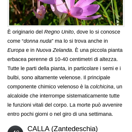
È originario del
Regno Unito
, dove lo si conosce
come “
donna nuda
” ma lo si trova anche in
Europa
e in
Nuova Zelanda
. È una piccola pianta
erbacea perenne di 10-40 centimetri di altezza.
Tutte le parti della pianta, in particolare i semi e i
bulbi, sono altamente velenose. Il principale
componente chimico velenoso è la
colchicina
, un
alcaloide che interrompe sistematicamente tutte
le funzioni vitali del corpo. La morte può avvenire
entro pochi giorni o nel giro di una settimana.
CALLA (Zantedeschia)