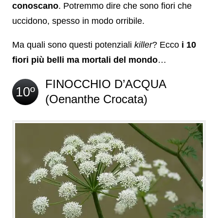
conoscano
. Potremmo dire che sono fiori che
uccidono, spesso in modo orribile.
Ma quali sono questi potenziali
killer
? Ecco
i 10
fiori più belli ma mortali del mondo
…
FINOCCHIO D’ACQUA
10º
(Oenanthe Crocata)