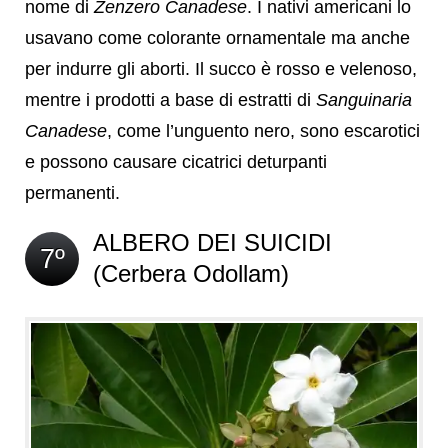
nome di
Zenzero Canadese
. I nativi americani lo
usavano come colorante ornamentale ma anche
per indurre gli aborti. Il succo è rosso e velenoso,
mentre i prodotti a base di estratti di
Sanguinaria
Canadese
, come l’unguento nero, sono escarotici
e possono causare cicatrici deturpanti
permanenti.
ALBERO DEI SUICIDI
7º
(Cerbera Odollam)