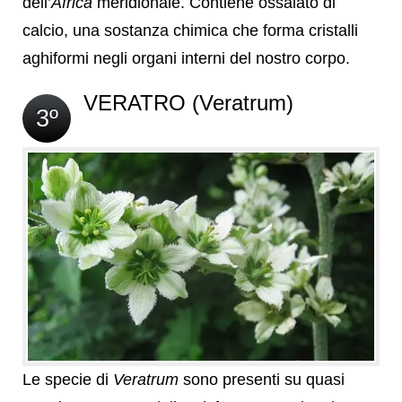
dell’
Africa
meridionale. Contiene ossalato di
calcio, una sostanza chimica che forma cristalli
aghiformi negli organi interni del nostro corpo.
VERATRO (Veratrum)
3º
Le specie di
Veratrum
sono presenti su quasi