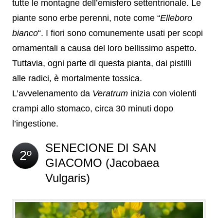
tutte le montagne dell’emisfero settentrionale. Le
piante sono erbe perenni, note come “
Elleboro
bianco
“. I fiori sono comunemente usati per scopi
ornamentali a causa del loro bellissimo aspetto.
Tuttavia, ogni parte di questa pianta, dai pistilli
alle radici, è mortalmente tossica.
L’avvelenamento da
Veratrum
inizia con violenti
crampi allo stomaco, circa 30 minuti dopo
l’ingestione.
SENECIONE DI SAN
2º
GIACOMO (Jacobaea
Vulgaris)