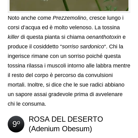
Noto anche come
Prezzemolino
, cresce lungo i
corsi d’acqua ed è molto velenoso. La tossina
killer
di questa pianta si chiama
oenanthotoxin
e
produce il cosiddetto “
sorriso sardonico
“. Chi la
ingerisce rimane con un sorriso poiché questa
tossina rilassa i muscoli intorno alle labbra mentre
il resto del corpo è percorso da convulsioni
mortali. Inoltre, si dice che le sue radici abbiano
un sapore assai gradevole prima di avvelenare
chi le consuma.
ROSA DEL DESERTO
9º
(Adenium Obesum)