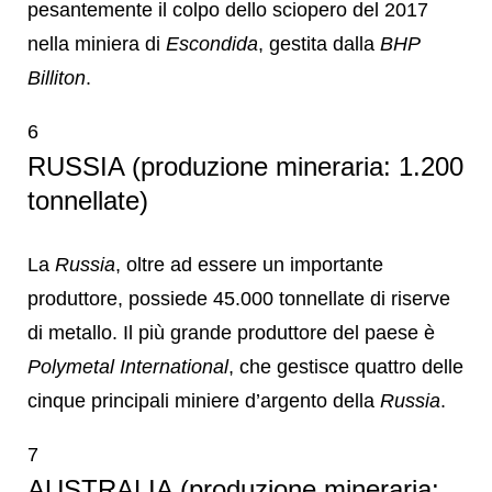
pesantemente il colpo dello sciopero del 2017
nella miniera di
Escondida
, gestita dalla
BHP
Billiton
.
6
RUSSIA (produzione mineraria: 1.200
tonnellate)
La
Russia
, oltre ad essere un importante
produttore, possiede 45.000 tonnellate di riserve
di metallo. Il più grande produttore del paese è
Polymetal International
, che gestisce quattro delle
cinque principali miniere d’argento della
Russia
.
7
AUSTRALIA (produzione mineraria: