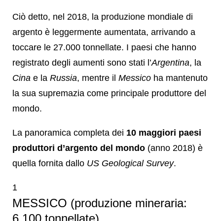
Ciò detto, nel 2018, la produzione mondiale di
argento è leggermente aumentata, arrivando a
toccare le 27.000 tonnellate. I paesi che hanno
registrato degli aumenti sono stati l’
Argentina
, la
Cina
e la
Russia
, mentre il
Messico
ha mantenuto
la sua supremazia come principale produttore del
mondo.
La panoramica completa dei
10 maggiori paesi
produttori d’argento del mondo
(anno 2018) è
quella fornita dallo
US Geological Survey
.
1
MESSICO (produzione mineraria:
6.100 tonnellate)