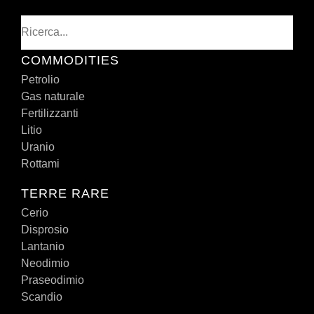
Cerca
COMMODITIES
Petrolio
Gas naturale
Fertilizzanti
Litio
Uranio
Rottami
TERRE RARE
Cerio
Disprosio
Lantanio
Neodimio
Praseodimio
Scandio