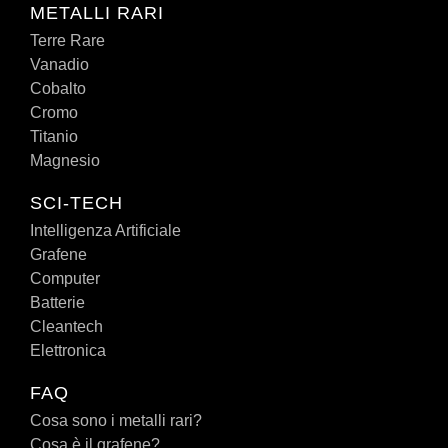
METALLI RARI
Terre Rare
Vanadio
Cobalto
Cromo
Titanio
Magnesio
SCI-TECH
Intelligenza Artificiale
Grafene
Computer
Batterie
Cleantech
Elettronica
FAQ
Cosa sono i metalli rari?
Cosa è il grafene?