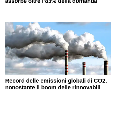
assorbe oltre l’83% della domanda
Record delle emissioni globali di CO2,
nonostante il boom delle rinnovabili