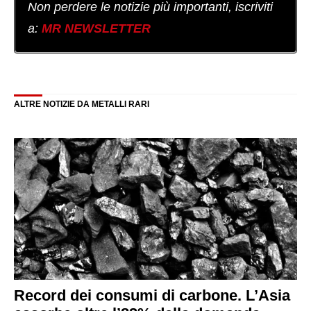
Non perdere le notizie più importanti, iscriviti
a:
MR NEWSLETTER
ALTRE NOTIZIE DA METALLI RARI
Record dei consumi di carbone. L’Asia