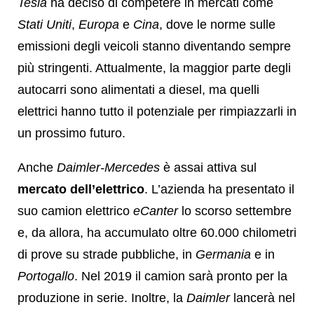
Tesla
ha deciso di competere in mercati come
Stati Uniti
,
Europa
e
Cina
, dove le norme sulle
emissioni degli veicoli stanno diventando sempre
più stringenti. Attualmente, la maggior parte degli
autocarri sono alimentati a diesel, ma quelli
elettrici hanno tutto il potenziale per rimpiazzarli in
un prossimo futuro.
Anche
Daimler-Mercedes
è assai attiva sul
mercato dell’elettrico
. L’azienda ha presentato il
suo camion elettrico
eCanter
lo scorso settembre
e, da allora, ha accumulato oltre 60.000 chilometri
di prove su strade pubbliche, in
Germania
e in
Portogallo
. Nel 2019 il camion sarà pronto per la
produzione in serie. Inoltre, la
Daimler
lancerà nel