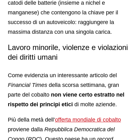
catodi delle batterie (insieme a nichel e
manganese) che contengono la chiave per il
successo di un autoveicolo: raggiungere la
massima distanza con una singola carica.
Lavoro minorile, violenze e violazioni
dei diritti umani
Come evidenzia un interessante articolo del
Financial Times
della scorsa settimana, gran
parte del cobalto
non viene certo estratto nel
rispetto dei principi etici
di molte aziende.
Più della metà dell’
offerta mondiale di cobalto
proviene dalla
Repubblica Democratica del
Congo
(
RDC
). Questo paese ha un
record