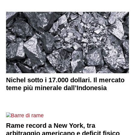
Nichel sotto i 17.000 dollari. Il mercato
teme più minerale dall’Indonesia
Rame record a New York, tra
arbitraggio americano e deficit fisico