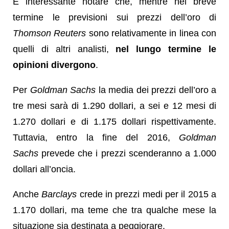
È interessante notare che, mentre nel breve
termine le previsioni sui prezzi dell’oro di
Thomson Reuters
sono relativamente in linea con
quelli di altri analisti,
nel lungo termine le
opinioni divergono
.
Per
Goldman Sachs
la media dei prezzi dell’oro a
tre mesi sarà di 1.290 dollari, a sei e 12 mesi di
1.270 dollari e di 1.175 dollari rispettivamente.
Tuttavia, entro la fine del 2016,
Goldman
Sachs
prevede che i prezzi scenderanno a 1.000
dollari all’oncia.
Anche
Barclays
crede in prezzi medi per il 2015 a
1.170 dollari, ma teme che tra qualche mese la
situazione sia destinata a peggiorare.