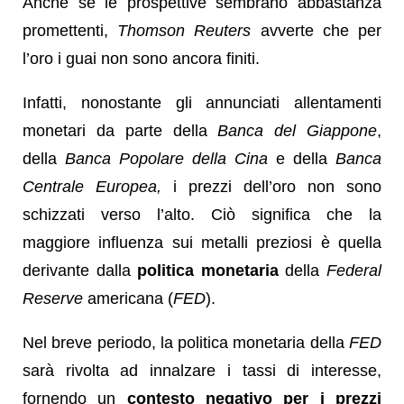
Anche se le prospettive sembrano abbastanza
promettenti,
Thomson Reuters
avverte che per
l’oro i guai non sono ancora finiti.
Infatti, nonostante gli annunciati allentamenti
monetari da parte della
Banca del Giappone
,
della
Banca Popolare della Cina
e della
Banca
Centrale Europea,
i prezzi dell’oro non sono
schizzati verso l’alto. Ciò significa che la
maggiore influenza sui metalli preziosi è quella
derivante dalla
politica monetaria
della
Federal
Reserve
americana (
FED
).
Nel breve periodo, la politica monetaria della
FED
sarà rivolta ad innalzare i tassi di interesse,
fornendo un
contesto negativo per i prezzi