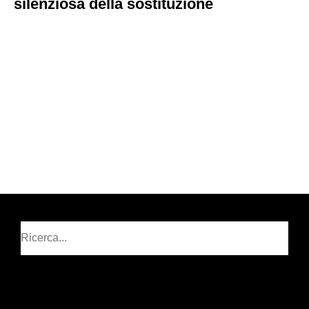
silenziosa della sostituzione
Cerca