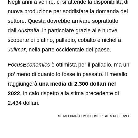
Negli anni a venire, ci si attende la disponibilità di
nuova produzione per soddisfare la domanda del
settore. Questa dovrebbe arrivare soprattutto
dall’
Australia
, in particolare grazie alle nuove
scoperte di platino, palladio, cobalto e nichel a
Julimar
, nella parte occidentale del paese.
FocusEconomics
è ottimista per il palladio, ma un
po’ meno di quanto lo fosse in passato. Il metallo
raggiungerà
una media di 2.300 dollari nel
2022
, in calo rispetto alla stima precedente di
2.434 dollari.
METALLIRARI.COM © SOME RIGHTS RESERVED