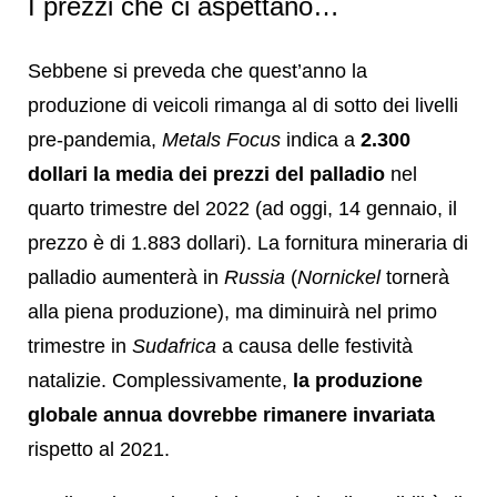
I prezzi che ci aspettano…
Sebbene si preveda che quest’anno la
produzione di veicoli rimanga al di sotto dei livelli
pre-pandemia,
Metals Focus
indica a
2.300
dollari la media dei prezzi del palladio
nel
quarto trimestre del 2022 (ad oggi, 14 gennaio, il
prezzo è di 1.883 dollari). La fornitura mineraria di
palladio aumenterà in
Russia
(
Nornickel
tornerà
alla piena produzione), ma diminuirà nel primo
trimestre in
Sudafrica
a causa delle festività
natalizie. Complessivamente,
la produzione
globale annua dovrebbe rimanere invariata
rispetto al 2021.