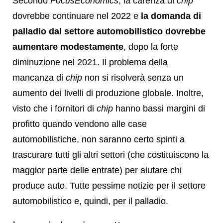
Secondo
FocusEconomics
, la carenza di
chip
dovrebbe continuare nel 2022 e
la domanda di
palladio dal settore automobilistico dovrebbe
aumentare modestamente
, dopo la forte
diminuzione nel 2021. Il problema della
mancanza di
chip
non si risolverà senza un
aumento dei livelli di produzione globale. Inoltre,
visto che i fornitori di
chip
hanno bassi margini di
profitto quando vendono alle case
automobilistiche, non saranno certo spinti a
trascurare tutti gli altri settori (che costituiscono la
maggior parte delle entrate) per aiutare chi
produce auto. Tutte pessime notizie per il settore
automobilistico e, quindi, per il palladio.