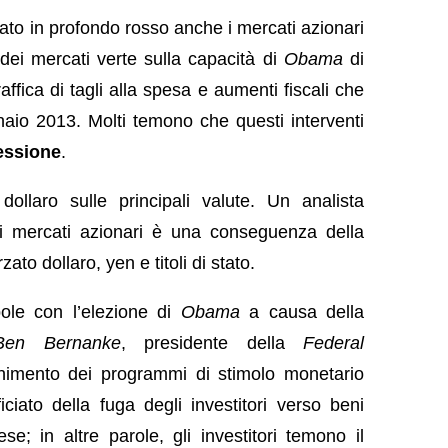
rtato in profondo rosso anche i mercati azionari
dei mercati verte sulla capacità di
Obama
di
 raffica di tagli alla spesa e aumenti fiscali che
naio 2013. Molti temono che questi interventi
essione
.
dollaro sulle principali valute. Un analista
i mercati azionari è una conseguenza della
ato dollaro, yen e titoli di stato.
ole con l’elezione di
Obama
a causa della
Ben Bernanke
, presidente della
Federal
nimento dei programmi di stimolo monetario
iciato della fuga degli investitori verso beni
e; in altre parole, gli investitori temono il