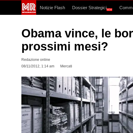
Notizie Flash
Dossier Strategici
Commo
NEW
Obama vince, le bors
prossimi mesi?
Redazione online
08/11/2012, 1:14 am
Mercati