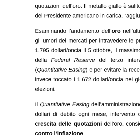
quotazioni dell’oro. Il metallo giallo è sal
del Presidente americano in carica, raggiu
Esaminando l’andamento dell’
oro
nell’ul
gli umori dei mercati per intravedere le p
1.795 dollari/oncia il 5 ottobre, il massi
della
Federal Reserve
del terzo inter
(
Quantitative Easing
) e per evitare la rec
invece toccato i 1.672 dollari/oncia nei gi
elezioni.
Il
Quantitative Easing
dell’amministrazion
dollari di debito ogni mese, intervento
crescita delle quotazioni
dell’oro, cons
contro l’inflazione
.