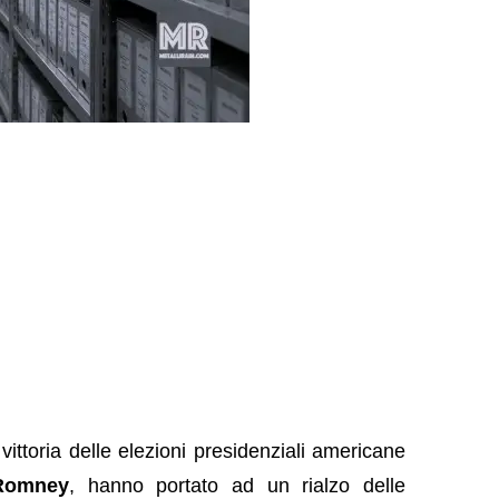
ittoria delle elezioni presidenziali americane
Romney
, hanno portato ad un rialzo delle