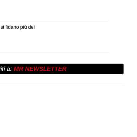
si fidano più dei
ti a:
MR NEWSLETTER