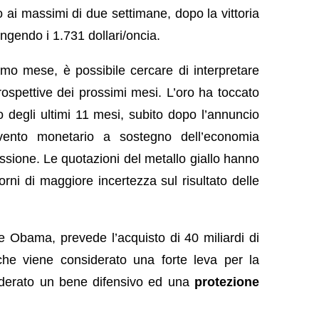
ito ai massimi di due settimane, dopo la vittoria
ngendo i 1.731 dollari/oncia.
timo mese, è possibile cercare di interpretare
rospettive dei prossimi mesi. L’oro ha toccato
mo degli ultimi 11 mesi, subito dopo l’annuncio
vento monetario a sostegno dell’economia
essione. Le quotazioni del metallo giallo hanno
orni di maggiore incertezza sul risultato delle
e Obama, prevede l’acquisto di 40 miliardi di
 che viene considerato una forte leva per la
iderato un bene difensivo ed una
protezione