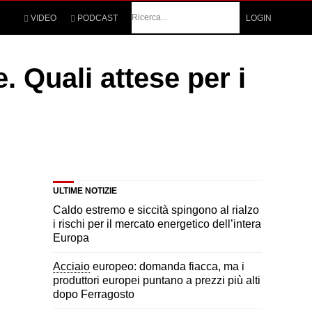
Cerca
VIDEO
PODCAST
LOGIN
 Quali attese per i
ULTIME NOTIZIE
Caldo estremo e siccità spingono al rialzo
i rischi per il mercato energetico dell’intera
Europa
Acciaio
europeo: domanda fiacca, ma i
produttori europei puntano a prezzi più alti
dopo Ferragosto