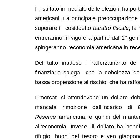
Il risultato immediato delle elezioni ha po
americani. La principale preoccupazione 
superare il cosiddetto
baratro fiscale
, la
entreranno in vigore a partire dal 1° gen
spingeranno l’economia americana in
rec
Del tutto inatteso il rafforzamento del 
finanziario spiega che la debolezza de
bassa propensione al rischio, che ha rafforz
I mercati si attendevano un dollaro deb
mancata rimozione dall’incarico di
Reserve
americana, e quindi del mante
all’economia. Invece, il dollaro ha benef
rifugio, buoni del tesoro e yen giappones