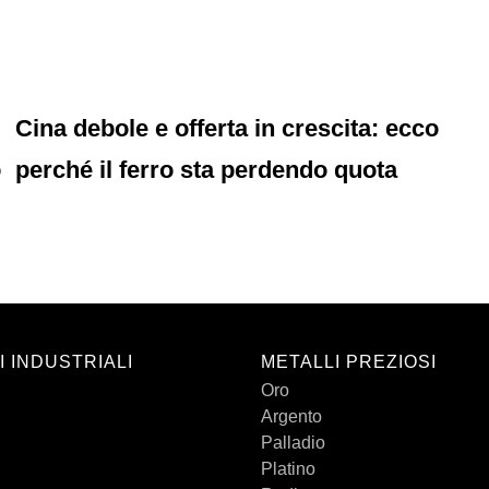
Cina debole e offerta in crescita: ecco
o
perché il ferro sta perdendo quota
I INDUSTRIALI
METALLI PREZIOSI
Oro
Argento
Palladio
Platino