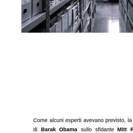
Come alcuni esperti avevano previsto, la v
di
Barak Obama
sullo sfidante
Mitt 