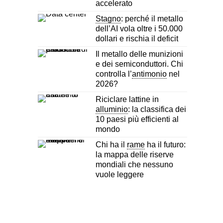
accelerato
Stagno
: perché il metallo
dell’AI vola oltre i 50.000
dollari e rischia il deficit
Il metallo delle munizioni
e dei semiconduttori. Chi
controlla l’
antimonio
nel
2026?
Riciclare lattine in
alluminio
: la classifica dei
10 paesi più efficienti al
mondo
Chi ha il
rame
ha il futuro:
la mappa delle riserve
mondiali che nessuno
vuole leggere