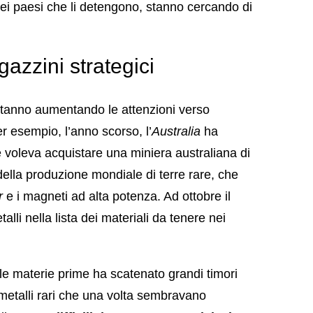
dei paesi che li detengono, stanno cercando di
gazzini strategici
stanno aumentando le attenzioni verso
er esempio, l’anno scorso, l’
Australia
ha
e voleva acquistare una miniera australiana di
ella produzione mondiale di terre rare, che
r
e i magneti ad alta potenza. Ad ottobre il
lli nella lista dei materiali da tenere nei
e materie prime ha scatenato grandi timori
 metalli rari che una volta sembravano