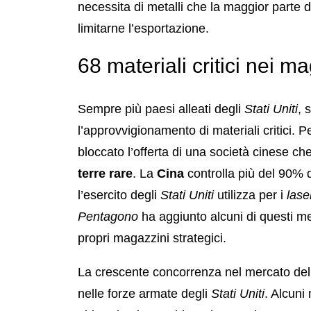
necessita di metalli che la maggior parte 
limitarne l’esportazione.
68 materiali critici nei ma
Sempre più paesi alleati degli
Stati Uniti
, 
l’approvvigionamento di materiali critici. P
bloccato l’offerta di una società cinese ch
terre rare
.
La
Cina
controlla più del 90% d
l’esercito degli
Stati Uniti
utilizza per i
lase
Pentagono
ha aggiunto alcuni di questi meta
propri magazzini strategici.
La crescente concorrenza nel mercato dell
nelle forze armate degli
Stati Uniti
. Alcuni