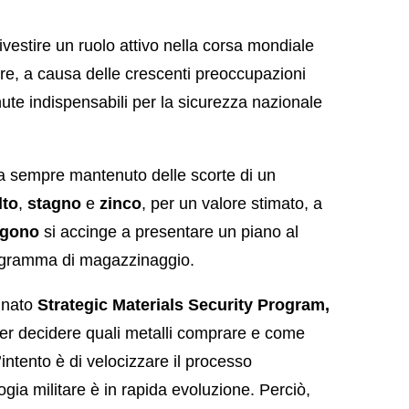
ivestire un ruolo attivo nella corsa mondiale
are, a causa delle crescenti preoccupazioni
nute indispensabili per la sicurezza nazionale
a sempre mantenuto delle scorte di un
lto
,
stagno
e
zinco
, per un valore stimato, a
agono
si accinge a presentare un piano al
programma di magazzinaggio.
inato
Strategic Materials Security Program,
 per decidere quali metalli comprare e come
’intento è di velocizzare il processo
gia militare è in rapida evoluzione. Perciò,