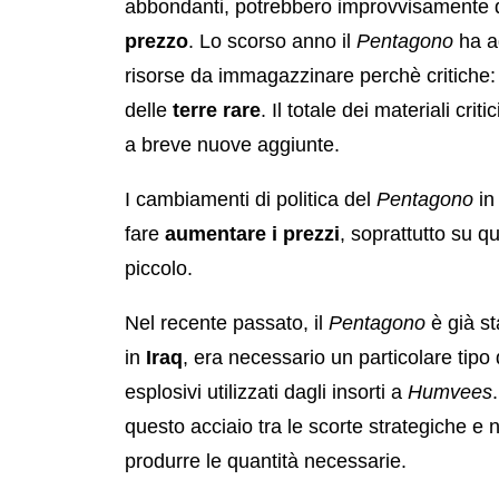
abbondanti, potrebbero improvvisamente 
prezzo
. Lo scorso anno il
Pentagono
ha ag
risorse da immagazzinare perchè critiche
delle
terre rare
. Il totale dei materiali cr
a breve nuove aggiunte.
I cambiamenti di politica del
Pentagono
in 
fare
aumentare i prezzi
, soprattutto su qu
piccolo.
Nel recente passato, il
Pentagono
è già sta
in
Iraq
, era necessario un particolare tipo 
esplosivi utilizzati dagli insorti a
Humvees
.
questo acciaio tra le scorte strategiche e
produrre le quantità necessarie.