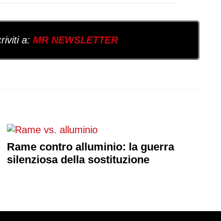
iviti a:
MR NEWSLETTER
Rame contro alluminio: la guerra
silenziosa della sostituzione