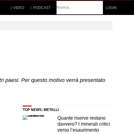
Cerca
VIDEO
PODCAST
LOGIN
altri paesi. Per questo motivo verrà presentato
TOP NEWS: METALLI
Quante riserve restano
davvero? I minerali critici
verso l’esaurimento