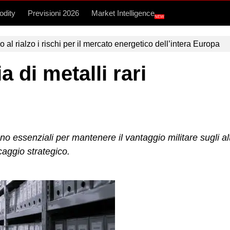
dity
Previsioni 2026
Market Intelligence
NEW
l rialzo i rischi per il mercato energetico dell’intera Europa
 di metalli rari
sono essenziali per mantenere il vantaggio militare sugli 
caggio strategico.