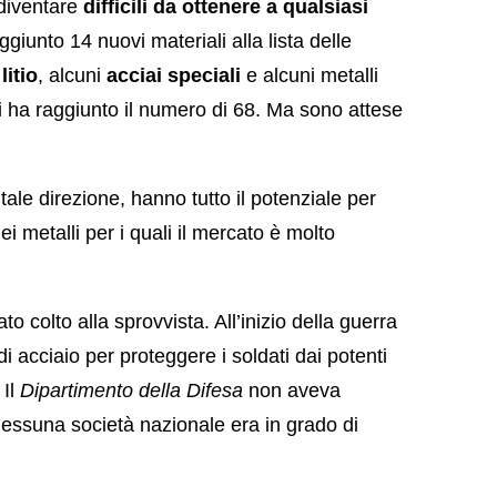
diventare
difficili da ottenere a qualsiasi
giunto 14 nuovi materiali alla lista delle
:
litio
, alcuni
acciai speciali
e alcuni metalli
itici ha raggiunto il numero di 68. Ma sono attese
tale direzione, hanno tutto il potenziale per
ei metalli per i quali il mercato è molto
to colto alla sprovvista. All’inizio della guerra
di acciaio per proteggere i soldati dai potenti
 Il
Dipartimento della Difesa
non aveva
 nessuna società nazionale era in grado di