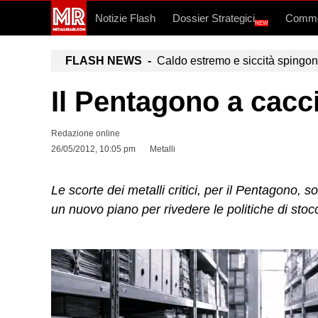
Notizie Flash
Dossier Strategici
Commo
NEW
FLASH NEWS -
Caldo estremo e siccità spingono a
Il Pentagono a caccia
Redazione online
26/05/2012, 10:05 pm
Metalli
Le scorte dei metalli critici, per il Pentagono, 
un nuovo piano per rivedere le politiche di stoc