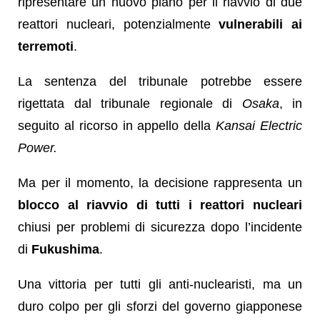
ripresentare un nuovo piano per il riavvio di due
reattori nucleari, potenzialmente
vulnerabili ai
terremoti
.
La sentenza del tribunale potrebbe essere
rigettata dal tribunale regionale di
Osaka
, in
seguito al ricorso in appello della
Kansai Electric
Power.
Ma per il momento, la decisione rappresenta un
blocco al riavvio di tutti i reattori nucleari
chiusi per problemi di sicurezza dopo l’incidente
di
Fukushima
.
Una vittoria per tutti gli anti-nuclearisti, ma un
duro colpo per gli sforzi del governo giapponese