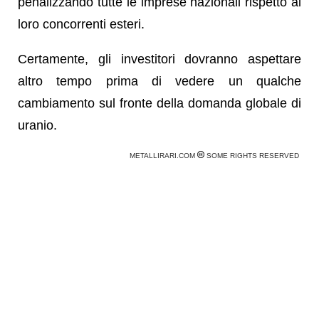
penalizzando tutte le imprese nazionali rispetto ai
loro concorrenti esteri.
Certamente, gli investitori dovranno aspettare
altro tempo prima di vedere un qualche
cambiamento sul fronte della domanda globale di
uranio.
METALLIRARI.COM
SOME RIGHTS RESERVED