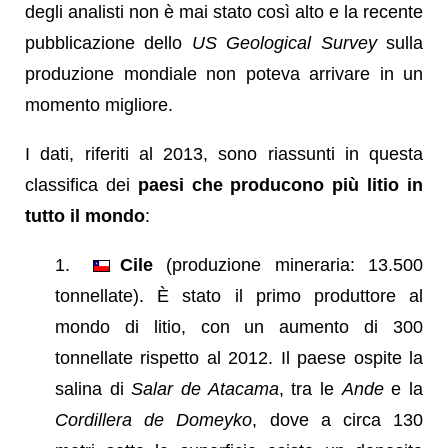
degli analisti non è mai stato così alto e la recente
pubblicazione dello
US Geological Survey
sulla
produzione mondiale non poteva arrivare in un
momento migliore.
I dati, riferiti al 2013, sono riassunti in questa
classifica dei
paesi che producono più litio in
tutto il mondo
:
Cile
(produzione mineraria: 13.500
tonnellate). È stato il primo produttore al
mondo di litio, con un aumento di 300
tonnellate rispetto al 2012. Il paese ospite la
salina di
Salar de Atacama
, tra le
Ande
e la
Cordillera de Domeyko
, dove a circa 130