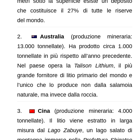
metri sotto la superficie esiste un deposito
che costituisce il 27% di tutte le riserve
del mondo.
Australia
(produzione mineraria:
13.000 tonnellate). Ha prodotto circa 1.000
tonnellate in più rispetto all’anno precedente.
Nel paese opera la
Talison Lithium
, il più
grande fornitore di litio primario del mondo e
l’unico che lo produce non dalla salamoia
naturale, ma invece dalla roccia.
Cina
(produzione mineraria: 4.000
tonnellate). Il litio viene estratto in larga
misura dal
Lago Zabuye
, un lago salato di
montagna immerso nella
Prefettura Shigatse