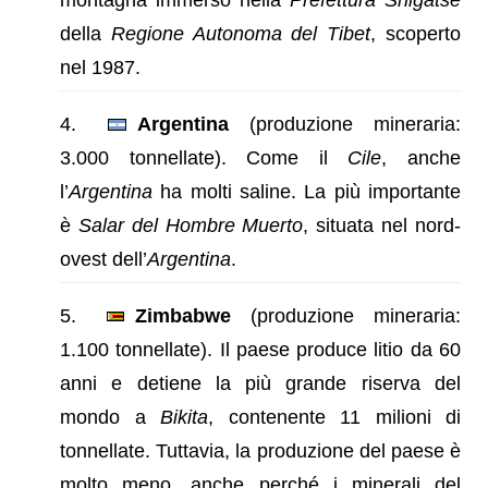
della
Regione Autonoma del Tibet
, scoperto
nel 1987.
Argentina
(produzione mineraria:
3.000 tonnellate). Come il
Cile
, anche
l’
Argentina
ha molti saline. La più importante
è
Salar del Hombre Muerto
, situata nel nord-
ovest dell’
Argentina
.
Zimbabwe
(produzione mineraria:
1.100 tonnellate). Il paese produce litio da 60
anni e detiene la più grande riserva del
mondo a
Bikita
, contenente 11 milioni di
tonnellate. Tuttavia, la produzione del paese è
molto meno, anche perché i minerali del