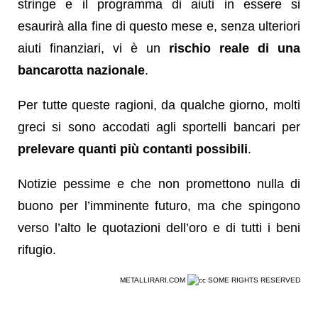
stringe e il programma di aiuti in essere si
esaurirà alla fine di questo mese e, senza ulteriori
aiuti finanziari, vi è un
rischio reale di una
bancarotta nazionale
.
Per tutte queste ragioni, da qualche giorno, molti
greci si sono accodati agli sportelli bancari per
prelevare quanti più contanti possibili
.
Notizie pessime e che non promettono nulla di
buono per l’imminente futuro, ma che spingono
verso l’alto le quotazioni dell’oro e di tutti i beni
rifugio.
METALLIRARI.COM
SOME RIGHTS RESERVED