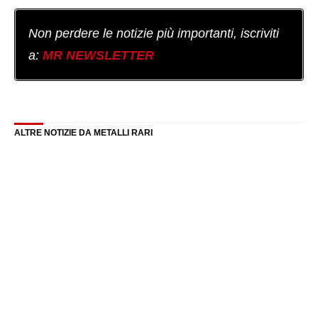
Non perdere le notizie più importanti, iscriviti
a:
MR NEWSLETTER
ALTRE NOTIZIE DA METALLI RARI