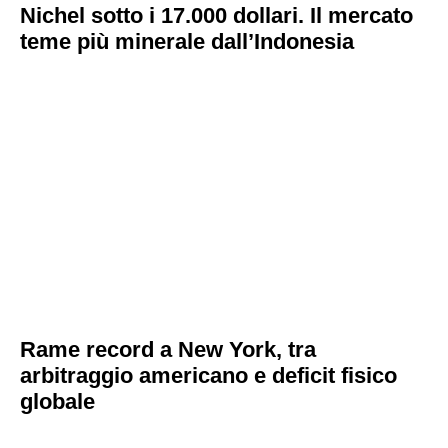
Nichel sotto i 17.000 dollari. Il mercato
teme più minerale dall’Indonesia
Rame record a New York, tra
arbitraggio americano e deficit fisico
globale