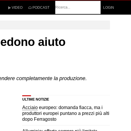
Cerca
VIDEO
PODCAST
LOGIN
iedono aiuto
ospendere completamente la produzione.
ULTIME NOTIZIE
Acciaio
europeo: domanda fiacca, ma i
produttori europei puntano a prezzi più alti
dopo Ferragosto