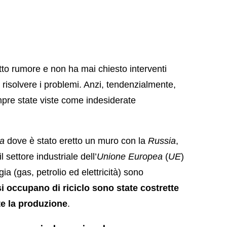
atto rumore e non ha mai chiesto interventi
r risolvere i problemi. Anzi, tendenzialmente,
re state viste come indesiderate
a
dove è stato eretto un muro con la
Russia
,
 settore industriale dell’
Unione Europea
(
UE
)
ia (gas, petrolio ed elettricità) sono
si occupano di riciclo sono state costrette
e la produzione
.