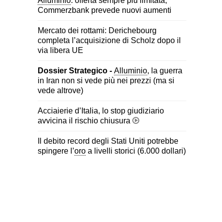
Alluminio
: offerta sempre più limitata,
Commerzbank prevede nuovi aumenti
Mercato dei rottami: Derichebourg
completa l’acquisizione di Scholz dopo il
via libera UE
Dossier Strategico -
Alluminio
, la guerra
in Iran non si vede più nei prezzi (ma si
vede altrove)
Acciaierie d’Italia, lo stop giudiziario
avvicina il rischio chiusura
Il debito record degli Stati Uniti potrebbe
spingere l’
oro
a livelli storici (6.000 dollari)