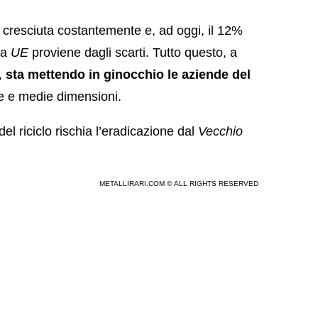
 cresciuta costantemente e, ad oggi, il 12%
lla
UE
proviene dagli scarti. Tutto questo, a
,
sta mettendo in ginocchio le aziende del
le e medie dimensioni.
del riciclo rischia l’eradicazione dal
Vecchio
METALLIRARI.COM © ALL RIGHTS RESERVED