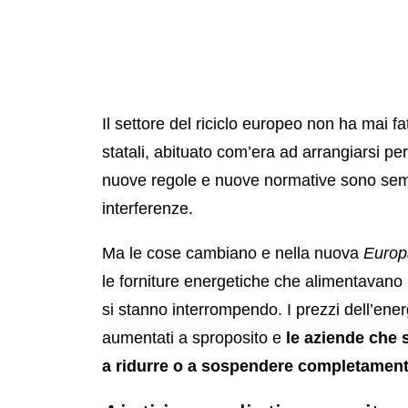
Il settore del riciclo europeo non ha mai f
statali, abituato com’era ad arrangiarsi pe
nuove regole e nuove normative sono semp
interferenze.
Ma le cose cambiano e nella nuova
Europ
le forniture energetiche che alimentavano il
si stanno interrompendo. I prezzi dell’energ
aumentati a sproposito e
le aziende che 
a ridurre o a sospendere completament