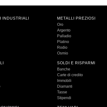
I INDUSTRIALI
METALLI PREZIOSI
Oro
Argento
Palladio
Platino
Rodio
Osmio
LI
SOLDI E RISPARMI
Banche
Carte di credito
Immobili
e
Diamanti
Tasse
Stipendi