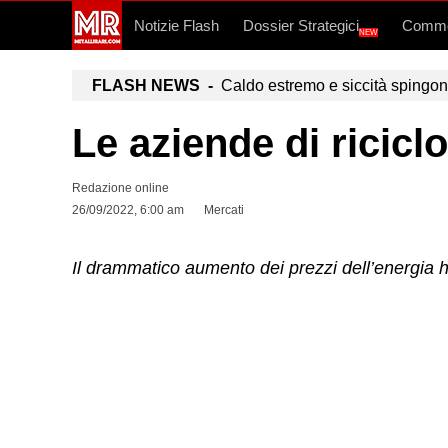
Notizie Flash
Dossier Strategici
Commo
NEW
FLASH NEWS -
Caldo estremo e siccità spingono a
Le aziende di ricicl
Redazione online
26/09/2022, 6:00 am
Mercati
Il drammatico aumento dei prezzi dell’energia 