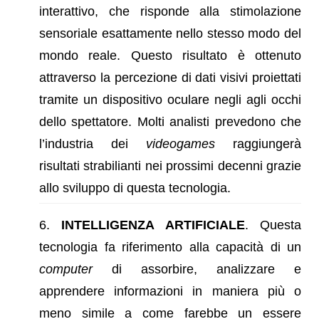
interattivo, che risponde alla stimolazione
sensoriale esattamente nello stesso modo del
mondo reale. Questo risultato è ottenuto
attraverso la percezione di dati visivi proiettati
tramite un dispositivo oculare negli agli occhi
dello spettatore. Molti analisti prevedono che
l’industria dei
videogames
raggiungerà
risultati strabilianti nei prossimi decenni grazie
allo sviluppo di questa tecnologia.
INTELLIGENZA
ARTIFICIALE
. Questa
tecnologia fa riferimento alla capacità di un
computer
di assorbire, analizzare e
apprendere informazioni in maniera più o
meno simile a come farebbe un essere