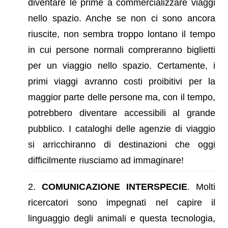
diventare le prime a commercializzare viaggi
nello spazio. Anche se non ci sono ancora
riuscite, non sembra troppo lontano il tempo
in cui persone normali compreranno biglietti
per un viaggio nello spazio. Certamente, i
primi viaggi avranno costi proibitivi per la
maggior parte delle persone ma, con il tempo,
potrebbero diventare accessibili al grande
pubblico. I cataloghi delle agenzie di viaggio
si arricchiranno di destinazioni che oggi
difficilmente riusciamo ad immaginare!
COMUNICAZIONE INTERSPECIE
. Molti
ricercatori sono impegnati nel capire il
linguaggio degli animali e questa tecnologia,