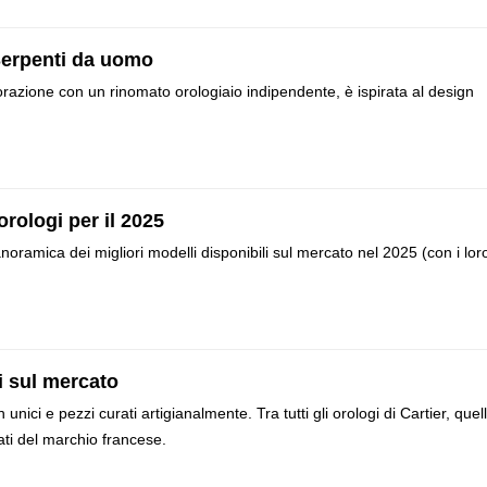
Serpenti da uomo
borazione con un rinomato orologiaio indipendente, è ispirata al design
orologi per il 2025
anoramica dei migliori modelli disponibili sul mercato nel 2025 (con i lor
li sul mercato
 unici e pezzi curati artigianalmente. Tra tutti gli orologi di Cartier, quell
ati del marchio francese.