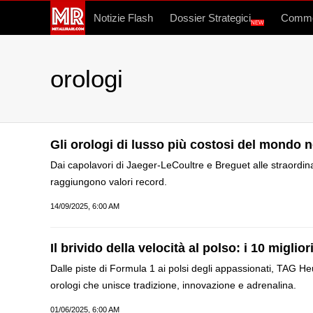
Notizie Flash
Dossier Strategici
Commo
NEW
orologi
Gli orologi di lusso più costosi del mondo n
Dai capolavori di Jaeger-LeCoultre e Breguet alle straordina
raggiungono valori record.
14/09/2025, 6:00 AM
Il brivido della velocità al polso: i 10 migli
Dalle piste di Formula 1 ai polsi degli appassionati, TAG Heu
orologi che unisce tradizione, innovazione e adrenalina.
01/06/2025, 6:00 AM