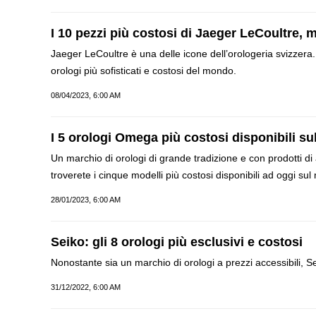
I 10 pezzi più costosi di Jaeger LeCoultre, m
Jaeger LeCoultre è una delle icone dell’orologeria svizzera.
orologi più sofisticati e costosi del mondo.
08/04/2023, 6:00 AM
I 5 orologi Omega più costosi disponibili s
Un marchio di orologi di grande tradizione e con prodotti 
troverete i cinque modelli più costosi disponibili ad oggi sul
28/01/2023, 6:00 AM
Seiko: gli 8 orologi più esclusivi e costosi
Nonostante sia un marchio di orologi a prezzi accessibili, Sei
31/12/2022, 6:00 AM