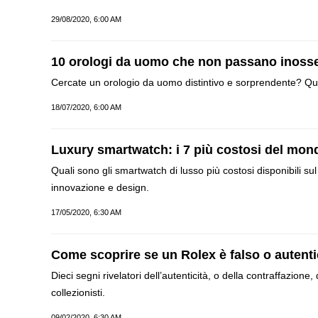
29/08/2020, 6:00 AM
10 orologi da uomo che non passano inosse
Cercate un orologio da uomo distintivo e sorprendente? Qu
18/07/2020, 6:00 AM
Luxury smartwatch: i 7 più costosi del mon
Quali sono gli smartwatch di lusso più costosi disponibili sul
innovazione e design.
17/05/2020, 6:30 AM
Come scoprire se un Rolex è falso o autent
Dieci segni rivelatori dell’autenticità, o della contraffazione
collezionisti.
09/02/2020, 6:30 AM