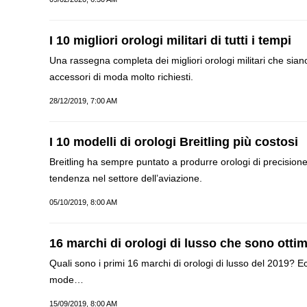
I 10 migliori orologi militari di tutti i tempi
Una rassegna completa dei migliori orologi militari che siano
accessori di moda molto richiesti.
28/12/2019, 7:00 AM
I 10 modelli di orologi Breitling più costosi
Breitling ha sempre puntato a produrre orologi di precisione
tendenza nel settore dell’aviazione.
05/10/2019, 8:00 AM
16 marchi di orologi di lusso che sono ottim
Quali sono i primi 16 marchi di orologi di lusso del 2019? E
mode…
15/09/2019, 8:00 AM