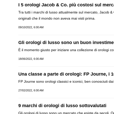
I 5 orologi Jacob & Co. più costosi sul merc
Tra tutti i marchi di lusso attualmente sul mercato, Jacob & C
originali che il mondo non aveva mai visti prima.
09/10/2022, 6:00 AM
Gli orologi di lusso sono un buon investim
È il momento giusto per iniziare una collezione di orologi c
18/06/2022, 6:00 AM
Una classe a parte di orologi: FP Journe, i 1
FP Journe sono orologi classici e iconici, ben conosciuti dai
27/02/2022, 6:00 AM
9 marchi di orologi di lusso sottovalutati
Gli orologi di lusso sono un mercato che esiste da secoli. O