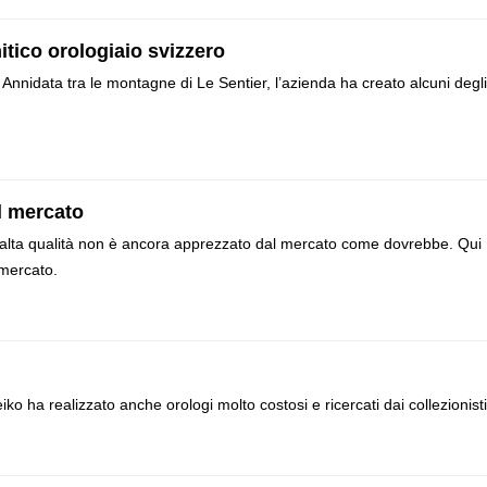
itico orologiaio svizzero
 Annidata tra le montagne di Le Sentier, l’azienda ha creato alcuni degli
ul mercato
di alta qualità non è ancora apprezzato dal mercato come dovrebbe. Qui
 mercato.
ko ha realizzato anche orologi molto costosi e ricercati dai collezionisti