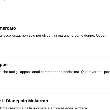
 mercato
 per eccellenza, non solo per gli uomini ma anche per le donne. Questi
ippe
e che tutti gli appassionati comprendono benissimo. Qui troverete i pez
: il Blancpain Mokarran
ltima creazione della rinomata e antica azienda svizzera.