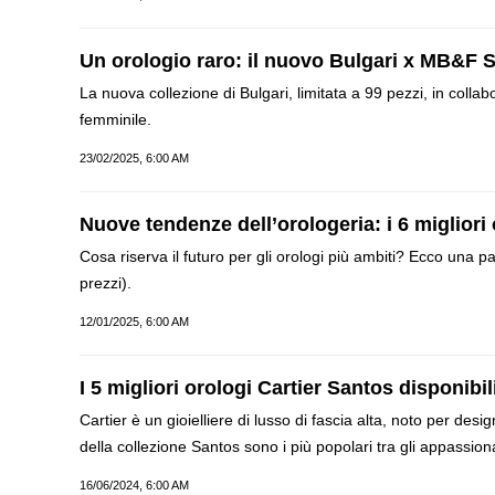
Un orologio raro: il nuovo Bulgari x MB&F 
La nuova collezione di Bulgari, limitata a 99 pezzi, in colla
femminile.
23/02/2025, 6:00 AM
Nuove tendenze dell’orologeria: i 6 migliori 
Cosa riserva il futuro per gli orologi più ambiti? Ecco una p
prezzi).
12/01/2025, 6:00 AM
I 5 migliori orologi Cartier Santos disponibi
Cartier è un gioielliere di lusso di fascia alta, noto per design
della collezione Santos sono i più popolari tra gli appassion
16/06/2024, 6:00 AM