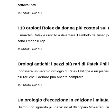
sottovalutati.
10/10/2021, 6:00 AM
I 10 orologi Rolex da donna più costosi sul
Il marchio Rolex è riuscito a diventare il simbolo del lusso
sono i modelli Top…
31/07/2021, 6:00 AM
Orologi antichi: i pezzi più rari di Patek Phil
Indossare un vecchio orologio di Patek Philippe è un piacer
più rari che il denaro può ancora comprare.
20/12/2020, 6:00 AM
Un orologio d’eccezione in edizione limitata
Diamo uno sguardo più da vicino al Blancpain Mokarran, l’u