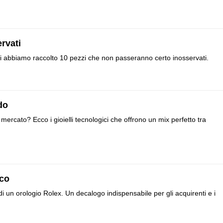
rvati
i abbiamo raccolto 10 pezzi che non passeranno certo inosservati.
do
 mercato? Ecco i gioielli tecnologici che offrono un mix perfetto tra
ico
, di un orologio Rolex. Un decalogo indispensabile per gli acquirenti e i