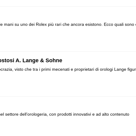
re le mani su uno dei Rolex più rari che ancora esistono. Ecco quali sono 
costosi A. Lange & Sohne
azia, visto che tra i primi mecenati e proprietari di orologi Lange figu
el settore dell’orologeria, con prodotti innovativi e ad alto contenuto