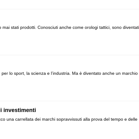
 mai stati prodotti. Conosciuti anche come orologi tattici, sono diventat
 per lo sport, la scienza e l’industria. Ma è diventato anche un marchio 
i investimenti
cco una carrellata dei marchi sopravvissuti alla prova del tempo e delle