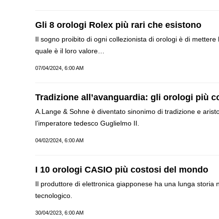
Gli 8 orologi Rolex più rari che esistono
Il sogno proibito di ogni collezionista di orologi è di mette
quale è il loro valore…
07/04/2024, 6:00 AM
Tradizione all’avanguardia: gli orologi più 
A.Lange & Sohne è diventato sinonimo di tradizione e aristocr
l’imperatore tedesco Guglielmo II.
04/02/2024, 6:00 AM
I 10 orologi CASIO più costosi del mondo
Il produttore di elettronica giapponese ha una lunga storia n
tecnologico.
30/04/2023, 6:00 AM