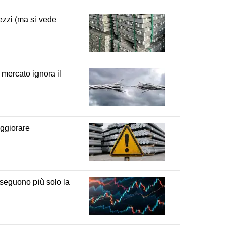
rezzi (ma si vede
 mercato ignora il
eggiorare
 seguono più solo la