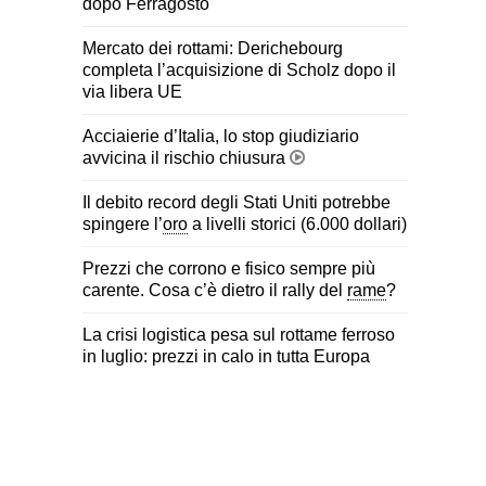
dopo Ferragosto
Mercato dei rottami: Derichebourg
completa l’acquisizione di Scholz dopo il
via libera UE
Acciaierie d’Italia, lo stop giudiziario
avvicina il rischio chiusura
Il debito record degli Stati Uniti potrebbe
spingere l’
oro
a livelli storici (6.000 dollari)
Prezzi che corrono e fisico sempre più
carente. Cosa c’è dietro il rally del
rame
?
La crisi logistica pesa sul rottame ferroso
in luglio: prezzi in calo in tutta Europa