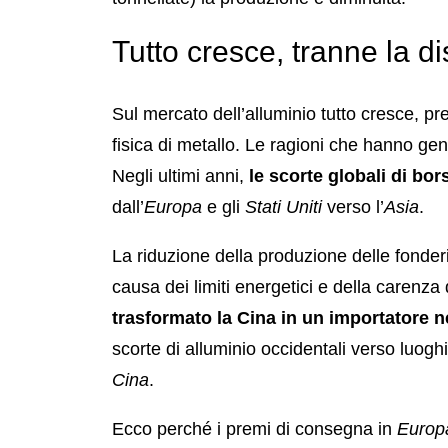
Tutto cresce, tranne la di
Sul mercato dell’alluminio tutto cresce, pr
fisica di metallo. Le ragioni che hanno ge
Negli ultimi anni,
le scorte globali di bo
dall’
Europa
e gli
Stati Uniti
verso l’
Asia
.
La riduzione della produzione delle fonder
causa dei limiti energetici e della carenza d
trasformato la Cina in un importatore n
scorte di alluminio occidentali verso luogh
Cina
.
Ecco perché i premi di consegna in
Europ