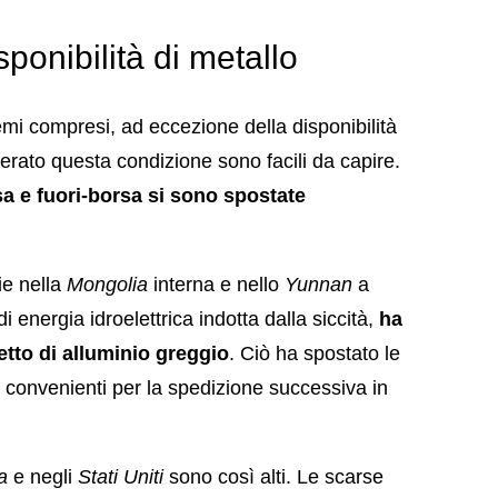
sponibilità di metallo
emi compresi, ad eccezione della disponibilità
nerato questa condizione sono facili da capire.
rsa e fuori-borsa si sono spostate
ie nella
Mongolia
interna e nello
Yunnan
a
i energia idroelettrica indotta dalla siccità,
ha
etto di alluminio greggio
. Ciò ha spostato le
i convenienti per la spedizione successiva in
a
e negli
Stati Uniti
sono così alti. Le scarse