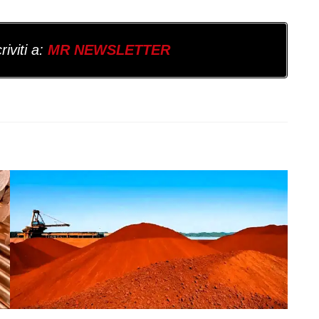
iviti a:
MR NEWSLETTER