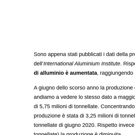
Sono appena stati pubblicati i dati della p
dell’
International Aluminium Institute
. Risp
di alluminio è aumentata
, raggiungendo i
A giugno dello scorso anno la produzione e
andiamo a vedere lo stesso dato a maggio
di 5,75 milioni di tonnellate. Concentrando
produzione è stata di 3,25 milioni di tonnel
tonnellate di giugno 2020. Rispetto invece
tonnellate) la produzione è diminuita.