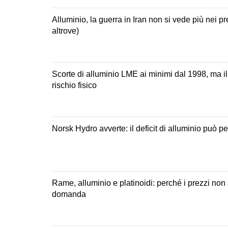
Alluminio, la guerra in Iran non si vede più nei p
altrove)
Scorte di alluminio LME ai minimi dal 1998, ma il
rischio fisico
Norsk Hydro avverte: il deficit di alluminio può p
Rame, alluminio e platinoidi: perché i prezzi non
domanda