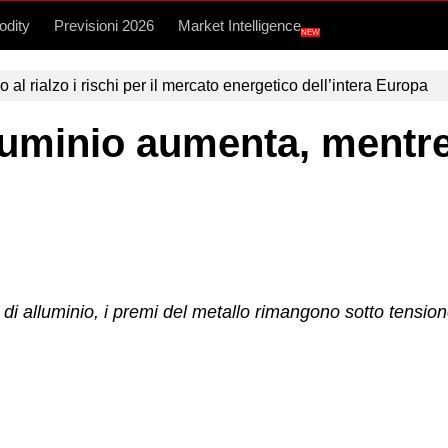
dity
Previsioni 2026
Market Intelligence
NEW
l rialzo i rischi per il mercato energetico dell’intera Europa
luminio aumenta, mentr
di alluminio, i premi del metallo rimangono sotto tensi