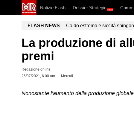
Notizie Flash
Dossier Strategici
Commo
NEW
FLASH NEWS -
Caldo estremo e siccità spingono a
La produzione di al
premi
Redazione online
26/07/2021, 6:00 am
Mercati
Nonostante l’aumento della produzione globale 