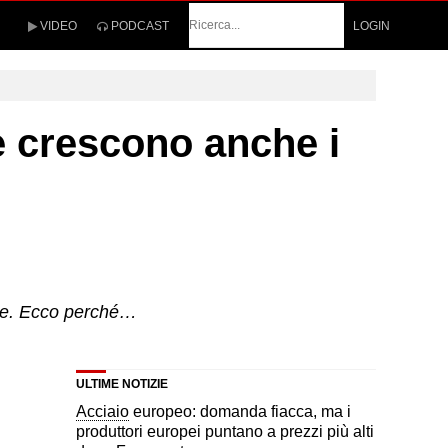
Cerca
VIDEO
PODCAST
LOGIN
e crescono anche i
one. Ecco perché…
ULTIME NOTIZIE
Acciaio
europeo: domanda fiacca, ma i
produttori europei puntano a prezzi più alti