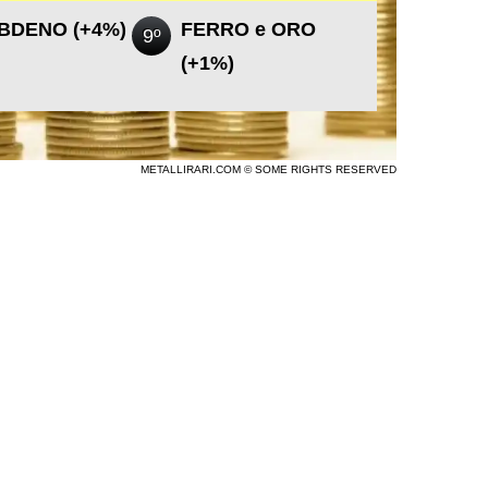
BDENO (+4%)
FERRO e ORO
9º
(+1%)
METALLIRARI.COM © SOME RIGHTS RESERVED