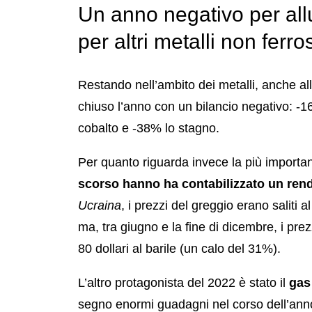
Un anno negativo per al
per altri metalli non ferros
Restando nell’ambito dei metalli, anche a
chiuso l’anno con un bilancio negativo: -16
cobalto e -38% lo stagno.
Per quanto riguarda invece la più importa
scorso hanno ha contabilizzato un ren
Ucraina
, i prezzi del greggio erano saliti 
ma, tra giugno e la fine di dicembre, i prez
80 dollari al barile (un calo del 31%).
L’altro protagonista del 2022 è stato il
gas 
segno enormi guadagni nel corso dell’anno