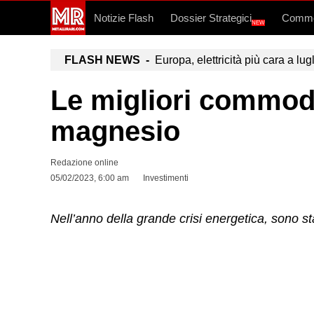
Notizie Flash
Dossier Strategici
Commo
NEW
FLASH NEWS -
Europa, elettricità più cara a lug
Le migliori commodi
magnesio
Redazione online
05/02/2023, 6:00 am
Investimenti
Nell’anno della grande crisi energetica, sono sta