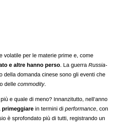
 volatile per le materie prime e, come
to e altre hanno perso
. La guerra
Russia-
alo della domanda cinese sono gli eventi che
o delle
commodity
.
iù e quale di meno? Innanzitutto, nell’anno
a primeggiare
in termini di
performance
, con
o è sprofondato più di tutti, registrando un