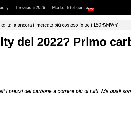
dity
Previsioni 2026
Market Intelligence
NEW
lio: Italia ancora il mercato più costoso (oltre i 150 €/MWh)
ty del 2022? Primo car
ti i prezzi del carbone a correre più di tutti. Ma quali s