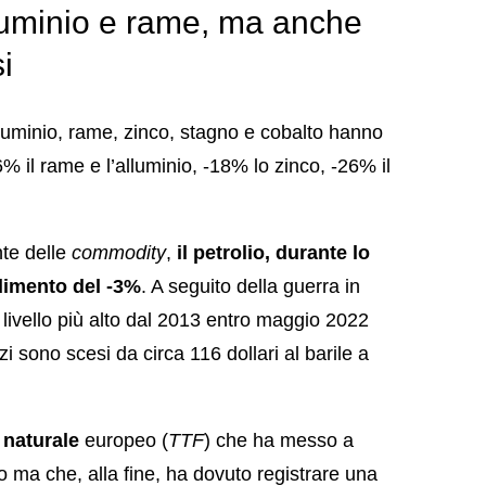
luminio e rame, ma anche
i
lluminio, rame, zinco, stagno e cobalto hanno
% il rame e l’alluminio, -18% lo zinco, -26% il
nte delle
commodity
,
il petrolio, durante lo
dimento del -3%
. A seguito della guerra in
al livello più alto dal 2013 entro maggio 2022
zi sono scesi da circa 116 dollari al barile a
naturale
europeo (
TTF
) che ha messo a
 ma che, alla fine, ha dovuto registrare una