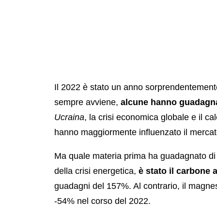
Il 2022 è stato un anno sorprendentemente
sempre avviene,
alcune hanno guadagna
Ucraina
, la crisi economica globale e il c
hanno maggiormente influenzato il mercat
Ma quale materia prima ha guadagnato di p
della crisi energetica,
è stato il carbone 
guadagni del 157%. Al contrario, il magnesi
-54% nel corso del 2022.