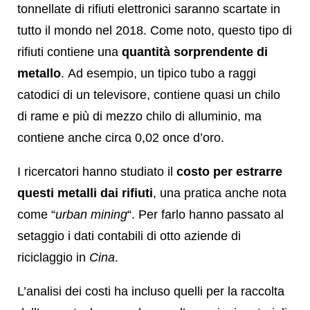
tonnellate di rifiuti elettronici saranno scartate in
tutto il mondo nel 2018. Come noto, questo tipo di
rifiuti contiene una
quantità sorprendente di
metallo
. Ad esempio, un tipico tubo a raggi
catodici di un televisore, contiene quasi un chilo
di rame e più di mezzo chilo di alluminio, ma
contiene anche circa 0,02 once d’oro.
I ricercatori hanno studiato il
costo per estrarre
questi metalli dai rifiuti
, una pratica anche nota
come “
urban mining
“. Per farlo hanno passato al
setaggio i dati contabili di otto aziende di
riciclaggio in
Cina
.
L’analisi dei costi ha incluso quelli per la raccolta