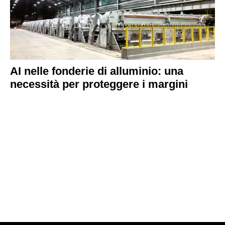
AI nelle fonderie di alluminio: una
necessità per proteggere i margini