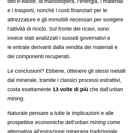
dell’
e-waste
, la manodopera, l’energia, i materiali
e i trasporti, nonché i costi finanziari per le
attrezzature e gli immobili necessari per svolgere
l’attività di riciclo. Sul fronte dei ricavi, sono
invece stati analizzati i sussidi governativi e
le entrate derivanti dalla vendita dei materiali e
dei componenti recuperati.
Le conclusioni? Ebbene, ottenere gli stessi metalli
dal minerale, tramite i classici processi estrattivi,
costa esattamente
13 volte di più
che dall’
urban
mining
.
Naturale pensare a tutte le implicazioni e alle
prospettive economiche dell’
urban mining
come
alternativa all’estrazione mineraria tradizionale.