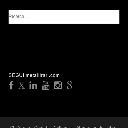
Cerca
SEGUI metallirari.com
Chi Siamo
Contatti
Collabora
Abbonamenti
Libri