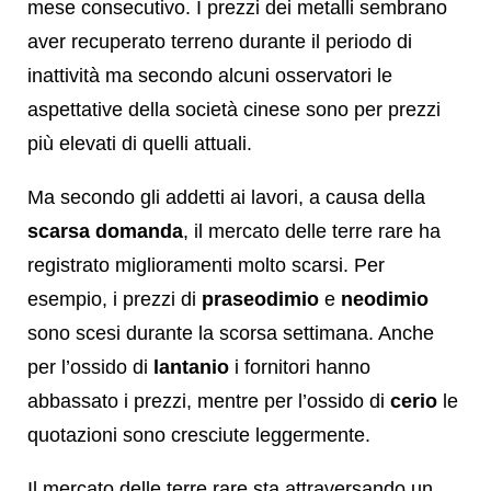
mese consecutivo. I prezzi dei metalli sembrano
aver recuperato terreno durante il periodo di
inattività ma secondo alcuni osservatori le
aspettative della società cinese sono per prezzi
più elevati di quelli attuali.
Ma secondo gli addetti ai lavori, a causa della
scarsa domanda
, il mercato delle terre rare ha
registrato miglioramenti molto scarsi. Per
esempio, i prezzi di
praseodimio
e
neodimio
sono scesi durante la scorsa settimana. Anche
per l’ossido di
lantanio
i fornitori hanno
abbassato i prezzi, mentre per l’ossido di
cerio
le
quotazioni sono cresciute leggermente.
Il mercato delle terre rare sta attraversando un