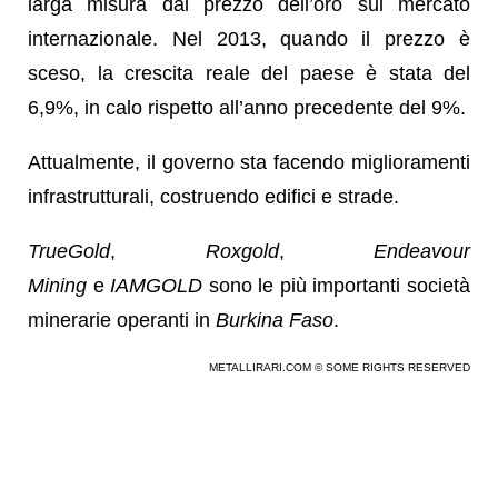
larga misura dal prezzo dell’oro sul mercato
internazionale. Nel 2013, quando il prezzo è
sceso, la crescita reale del paese è stata del
6,9%, in calo rispetto all’anno precedente del 9%.
Attualmente, il governo sta facendo miglioramenti
infrastrutturali, costruendo edifici e strade.
TrueGold
,
Roxgold
,
Endeavour
Mining
e
IAMGOLD
sono le più importanti società
minerarie operanti in
Burkina Faso
.
METALLIRARI.COM © SOME RIGHTS RESERVED