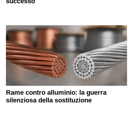
successo
Rame contro alluminio: la guerra
silenziosa della sostituzione