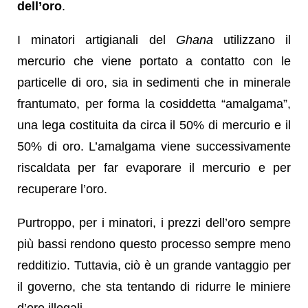
dell’oro
.
I minatori artigianali del
Ghana
utilizzano il
mercurio che viene portato a contatto con le
particelle di oro, sia in sedimenti che in minerale
frantumato, per forma la cosiddetta “amalgama”,
una lega costituita da circa il 50% di mercurio e il
50% di oro. L’amalgama viene successivamente
riscaldata per far evaporare il mercurio e per
recuperare l’oro.
Purtroppo, per i minatori, i prezzi dell’oro sempre
più bassi rendono questo processo sempre meno
redditizio. Tuttavia, ciò è un grande vantaggio per
il governo, che sta tentando di ridurre le miniere
d’oro illegali.